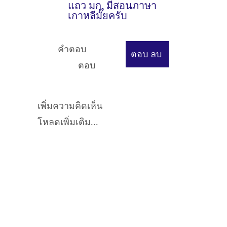
แถว มก. มีสอนภาษา
เกาหลีมั๊ยครับ
คำตอบ
ตอบ
ลบ
ตอบ
เพิ่มความคิดเห็น
โหลดเพิ่มเติม...