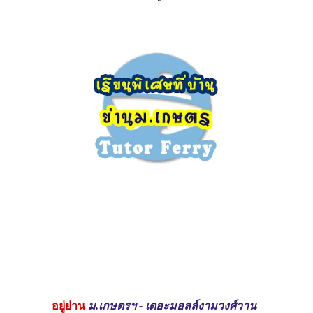
อยู่ย่าน
ม.เกษตรฯ - เดอะมอลล์งามวงศ์วาน