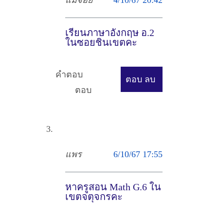
แม่จอย
4/10/67 20:42
เรียนภาษาอังกฤษ อ.2
ในซอยชินเขตคะ
คำตอบ
ตอบ
ลบ
ตอบ
แพร
6/10/67 17:55
หาครูสอน Math G.6 ใน
เขตจตุจกรคะ