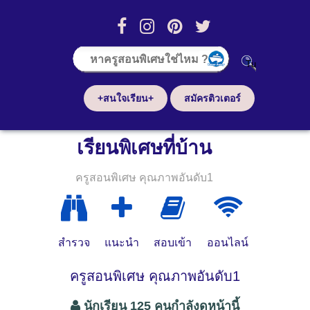
+สนใจเรียน+
สมัครติวเตอร์
เรียนพิเศษที่บ้าน
ครูสอนพิเศษ คุณภาพอันดับ1
สำรวจ
แนะนำ
สอบเข้า
ออนไลน์
ครูสอนพิเศษ คุณภาพอันดับ1
นักเรียน 125 คนกำลังดูหน้านี้