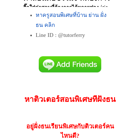
หาครูสอนพิเศษที่บ้าน ย่าน ฝั่ง
ธน คลิก
Line ID :
@
tutorferry
หาติวเตอร์สอนพิเศษที่ฝั่งธน
อยู่ฝั่งธนเรียนพิเศษกับติวเตอร์คน
ไหนดี?