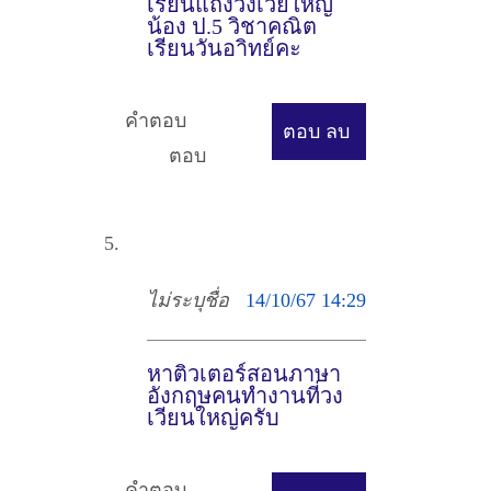
เรียนแถงวงเวียใหญ่
น้อง ป.5 วิชาคณิต
เรียนวันอาิทย์คะ
คำตอบ
ตอบ
ลบ
ตอบ
ไม่ระบุชื่อ
14/10/67 14:29
หาติวเตอร์สอนภาษา
อังกฤษคนทำงานที่วง
เวียนใหญ่ครับ
คำตอบ