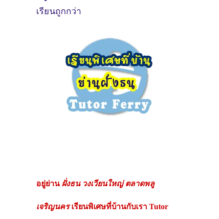
เรียนถูกกว่า
อยู่ย่าน
ฝั่งธน วงเวียนใหญ่ ตลาดพลู
เจริญนคร
เรียนพิเศษที่บ้านกับเรา Tutor