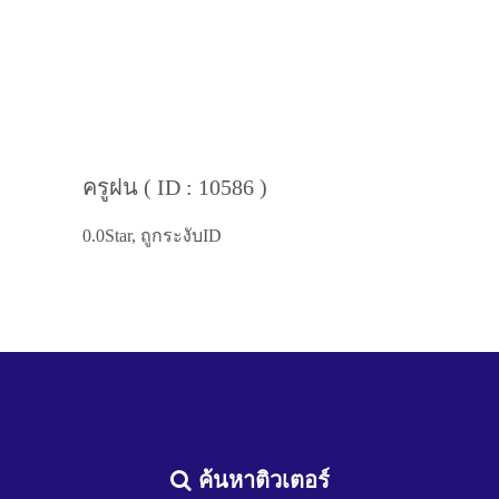
ครูฝน ( ID : 10586 )
0.0Star, ถูกระงับID
ค้นหาติวเตอร์