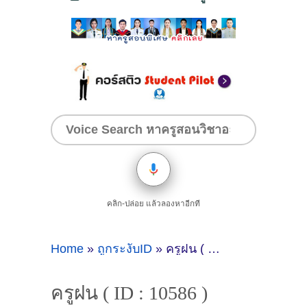
คลิก-ปล่อย แล้วลองหาอีกที
Home
»
ถูกระงับID
»
ครูฝน ( ID : 10586 )
ครูฝน ( ID : 10586 )