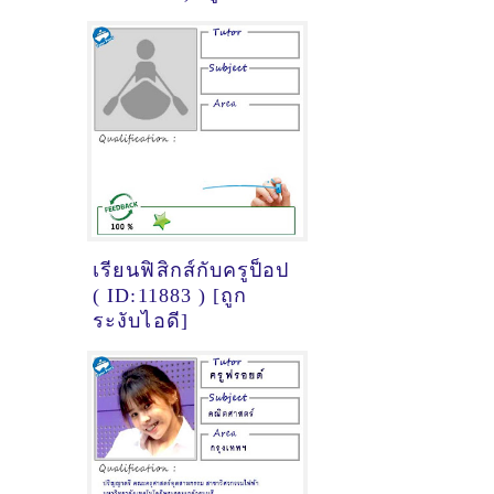
ไอดี]
เรียนฟิสิกส์กับครูป็อป
( ID:11883 ) [ถูก
ระงับไอดี]