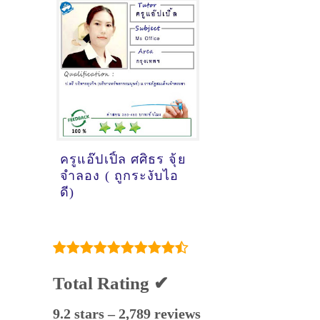
ครูแอ๊ปเปิ้ล ศศิธร จุ้ย
จำลอง ( ถูกระงับไอ
ดี)
Total Rating ✔
9.2 stars – 2,789 reviews