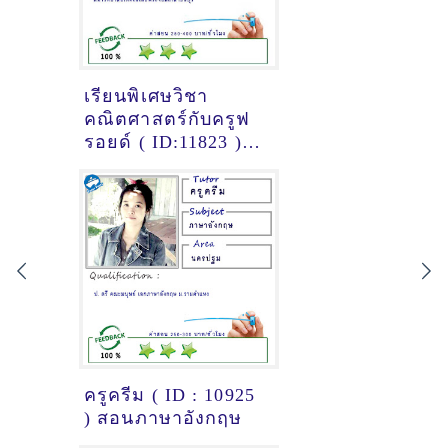
เรียนพิเศษวิชา
คณิตศาสตร์กับครูฟ
รอยด์ ( ID:11823 )
[ถูกระงับไอดี]
ครูครีม ( ID : 10925
) สอนภาษาอังกฤษ