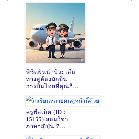
พิชิตฝันนักบิน: เส้น
ทางสู่ห้องนักบิน
การบินไทยที่คุณก็
ทำได้!
ครูพี่สเก็ต (ID :
15155) สอนวิชา
ภาษาญี่ปุ่น ที่
หนองคาย