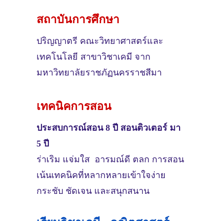
สถาบันการศึกษา
ปริญญาตรี ค
ณะวิทยาศาสตร์และ
เทคโนโลยี สาขาวิชาเคมี จาก
มหาวิทยาลัยราชภัฏนครราชสีมา
เทคนิคการสอน
ประสบการณ์สอน 8 ปี สอนติวเตอร์ มา
5 ปี
ร่าเริม แจ่มใส อารมณ์ดี ตลก การสอน
เน้นเทคนิคที่หลากหลายเข้าใจง่าย
กระชับ ชัดเจน และสนุกสนาน