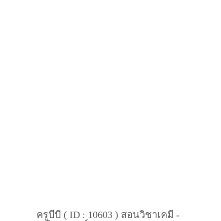
ครูบีบี ( ID : 10603 ) สอนวิชาเคมี -