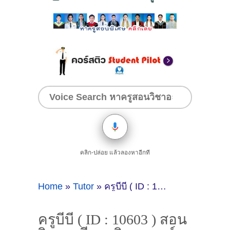
คลิก-ปล่อย แล้วลองหาอีกที
Home
»
Tutor
»
ครูบีบี ( ID : 10603 ) สอนวิชาเคมี - คณิตศาสตร์
ครูบีบี ( ID : 10603 ) สอน