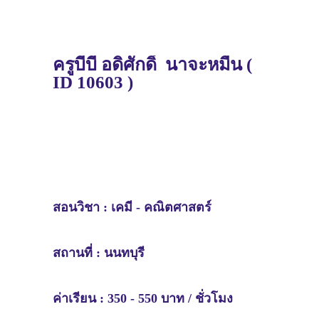
ครู
บีบี
อดิศักดิ์ นาจะหมื่น
(
ID 10603 )
สอนวิชา :
เคมี
- คณิตศาสตร์
สถานที่ : นนทบุรี
ค่าเรียน : 350 - 550 บาท / ชั่วโมง