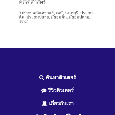
คณิตศาสตร์
3.0Star, คณิตศาสตร์, เคมี, นนทบุรี, ประถม
ต้น, ประถมปลาย, มัธยมต้น, มัธยมปลาย,
Tutor
ค้นหาติวเตอร์
รีวิวติวเตอร์
เกี่ยวกับเรา