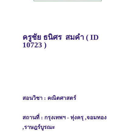
ครู
ชัย
ธนิศร สมคำ
( ID
10723 )
สอนวิชา :
คณิตศาสตร์
สถานที่ :
กรุงเทพฯ -
ทุ่งครุ ,จอมทอง
,ราษฎร์บูรณะ