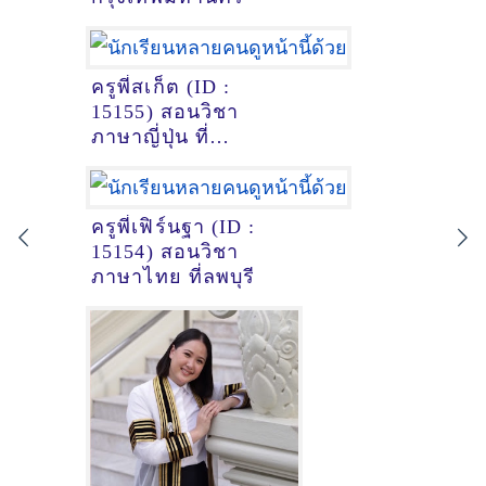
ครูพี่สเก็ต (ID :
15155) สอนวิชา
ภาษาญี่ปุ่น ที่
หนองคาย
ครูพี่เฟิร์นฐา (ID :
15154) สอนวิชา
ภาษาไทย ที่ลพบุรี