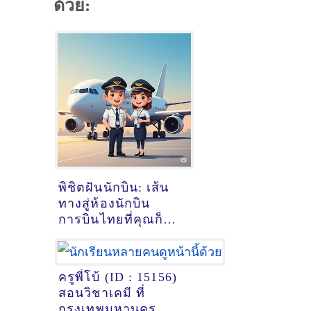
ด้วย:
พิชิตฝันนักบิน: เส้น
ทางสู่ห้องนักบิน
การบินไทยที่คุณก็
ทำได้!
ครูพี่โบ้ (ID : 15156)
สอนวิชาเคมี ที่
กรุงเทพมหานคร