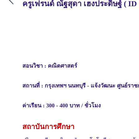
ครู
เฟรนด์
ณัฐสุดา เฮงประดิษฐ์
(
ID 
สอนวิชา :
คณิตศาสตร์
สถานที่ : กรุงเทพฯ นนทบุรี - แจ้งวัฒนะ ศูนย์ราช
ค่าเรียน : 300 - 400 บาท / ชั่วโมง
สถาบันการศึกษา