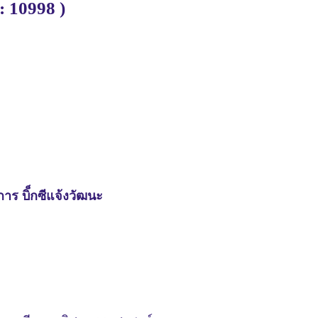
: 10998 )
การ บิ็กซีแจ้งวัฒนะ