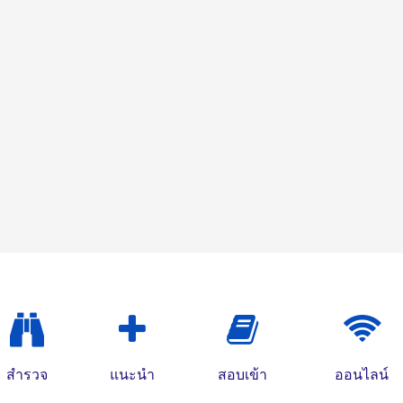
สำรวจ
แนะนำ
สอบเข้า
ออนไลน์