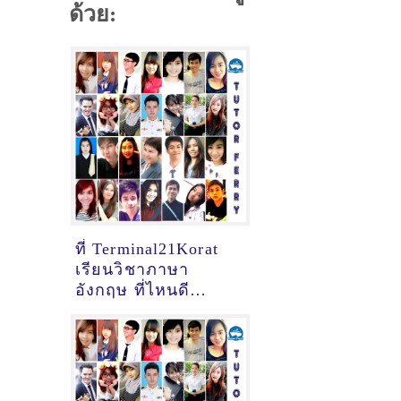
ด้วย:
ที่ Terminal21Korat
เรียนวิชาภาษา
อังกฤษ ที่ไหนดี
[อัพเดทข้อมูลครูสอน
ภาษาอังกฤษ
เมื่อ2/11/2024,
17:47:17]