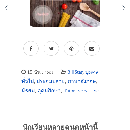
15 ธันวาคม
3.0Star
,
บุคคล
ทั่วไป
,
ประถมปลาย
,
ภาษาอังกฤษ
,
มัธยม
,
อุดมศึกษา
,
Tutor Ferry Live
นักเรียนหลายคนดูหน้านี้