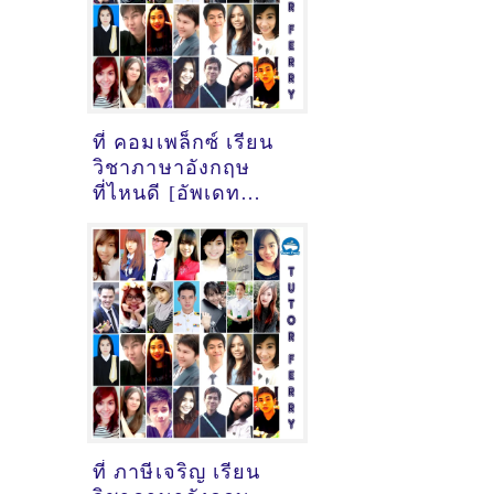
ที่ คอมเพล็กซ์ เรียน
วิชาภาษาอังกฤษ
ที่ไหนดี [อัพเดท
ข้อมูลครูสอนภาษา
อังกฤษ
เมื่อ2/11/2024,
17:43:28]
ที่ ภาษีเจริญ เรียน