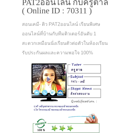
PAT2ออนไลน์ กับครูตาล
( Online ID : 70311 )
สอนเคมี- ติว PAT2ออนไลน์ เรียนพิเศษ
ออนไลน์ที่บ้านกับทีมติวเตอร์อันดับ 1
สะดวกเหมือนนั่งเรียนตัวต่อตัวในห้องเรียน
รับประกันผลและความพอใจ 100%