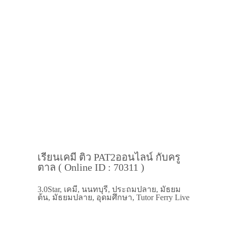
เรียนเคมี ติว PAT2ออนไลน์ กับครู
ตาล ( Online ID : 70311 )
3.0Star, เคมี, นนทบุรี, ประถมปลาย, มัธยม
ต้น, มัธยมปลาย, อุดมศึกษา, Tutor Ferry Live