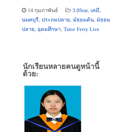
14 กุมภาพันธ์
3.0Star
,
เคมี
,
นนทบุรี
,
ประถมปลาย
,
มัธยมต้น
,
มัธยม
ปลาย
,
อุดมศึกษา
,
Tutor Ferry Live
นักเรียนหลายคนดูหน้านี้
ด้วย: