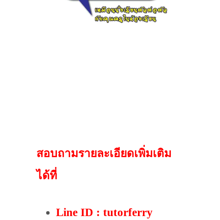
widget @
surfing-waves.com
widget @
surfing-waves.com
สอบถามรายละเอียดเพิ่มเติม
ได้ที่
Line ID : tutorferry