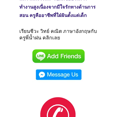
ทำงานสูงเนื่องจากมีใจรักทางด้านการ
สอน ครูคืออาชีพที่ใฝ่ฝันตั้งแต่เด็ก
เรียนชีวะ วิทย์ คณิต ภาษาอังกฤษกับ
ครูพี่น้ำฝน คลิกเลย