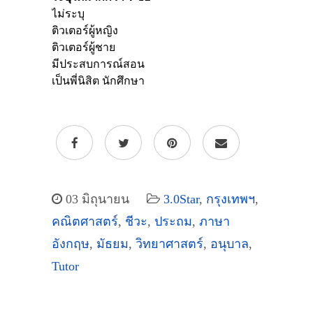
03 มิถุนายน
3.0Star
,
กรุงเทพฯ
,
คณิตศาสตร์
,
ชีวะ
,
ประถม
,
ภาษา
อังกฤษ
,
มัธยม
,
วิทยาศาสตร์
,
อนุบาล
,
Tutor