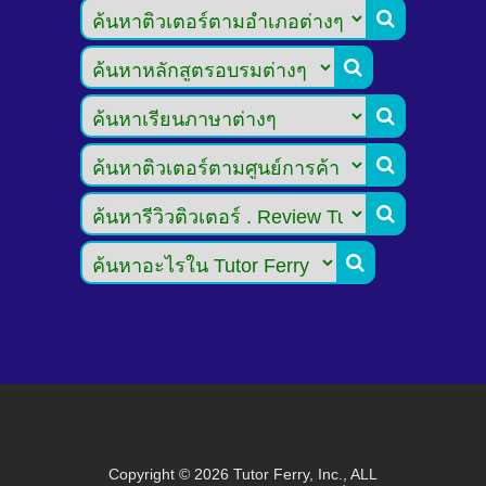






Copyright ©
2026 Tutor Ferry, Inc., ALL