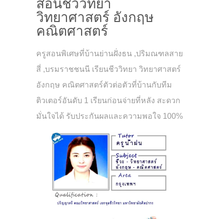
สอนชีววิทยา
วิทยาศาสตร์ อังกฤษ
คณิตศาสตร์
ครูสอนพิเศษที่บ้านย่านฝั่งธน ,ปริมณฑลสาย
สี่ ,บรมราชชนนี เรียนชีววิทยา วิทยาศาสตร์
อังกฤษ คณิตศาสตร์ตัวต่อตัวที่บ้านกับทีม
ติวเตอร์อันดับ 1 เรียนก่อนจ่ายที่หลัง สะดวก
มั่นใจได้ รับประกันผลและความพอใจ 100%