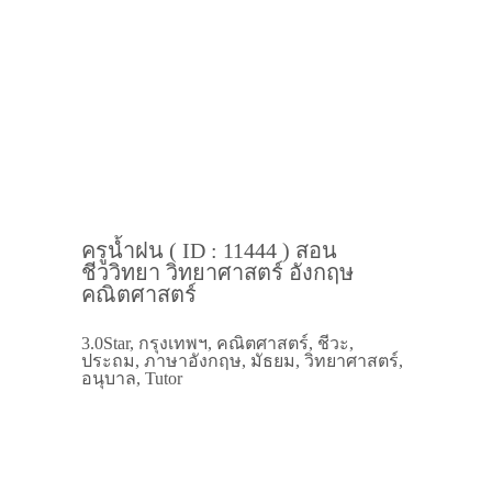
ครูน้ำฝน ( ID : 11444 ) สอน
ชีววิทยา วิทยาศาสตร์ อังกฤษ
คณิตศาสตร์
3.0Star, กรุงเทพฯ, คณิตศาสตร์, ชีวะ,
ประถม, ภาษาอังกฤษ, มัธยม, วิทยาศาสตร์,
อนุบาล, Tutor