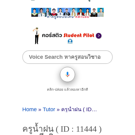
คลิก-ปล่อย แล้วลองหาอีกที
Home
»
Tutor
»
ครูน้ำฝน ( ID : 11444 ) สอนชีววิทยา วิทยาศาสตร์ อังกฤษ คณิตศาสตร์
ครูน้ำฝน ( ID : 11444 )