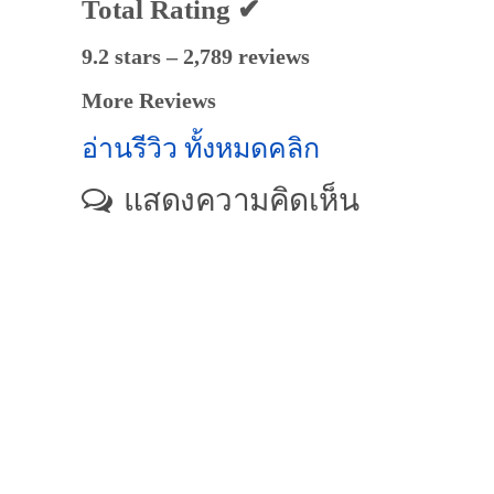
Total Rating ✔
9.2 stars – 2,789 reviews
More Reviews
อ่านรีวิว ทั้งหมดคลิก
แสดงความคิดเห็น