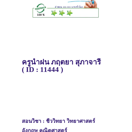
ครูน้ำฝน
ภฤตยา สุภาจารี
(
ID : 11444 )
สอนวิชา :
ชีววิทยา
วิทยาศาสตร์
อังกฤษ คณิตศาสตร์