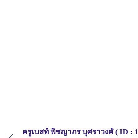
ครูเบสท์
พิชญาภร บุศราวงศ์ (
ID : 1