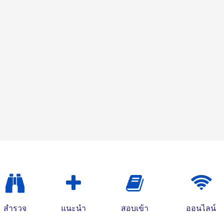
สำรวจ
แนะนำ
สอบเข้า
ออนไลน์