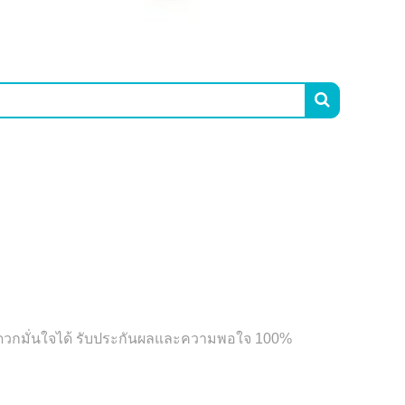

ง สะดวกมั่นใจได้ รับประกันผลและความพอใจ 100%