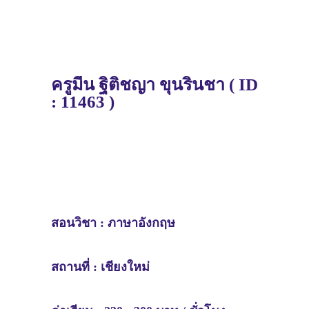
ครูมีน
ฐิติชญา ขุนรินชา (
ID
: 11463 )
สอนวิชา :
ภาษาอังกฤษ
สถานที่ :
เชียงใหม่