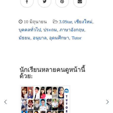
10 มิถุนายน
3.0Star
,
เชียงใหม่
,
บุคคลทั่วไป
,
ประถม
,
ภาษาอังกฤษ
,
มัธยม
,
อนุบาล
,
อุดมศึกษา
,
Tutor
นักเรียนหลายคนดูหน้านี้
ด้วย: