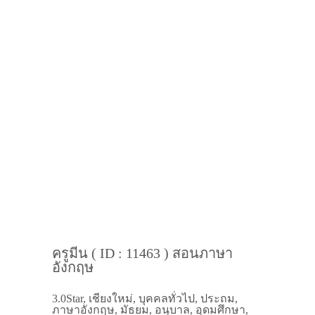
ครูมีน ( ID : 11463 ) สอนภาษา
อังกฤษ
3.0Star, เชียงใหม่, บุคคลทั่วไป, ประถม,
ภาษาอังกฤษ, มัธยม, อนุบาล, อุดมศึกษา,