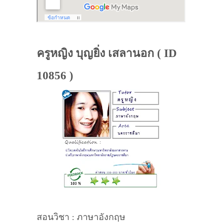
ครูหญิง บุญยิ่ง เสลานอก ( ID
10856 )
สอนวิชา : ภาษาอังกฤษ