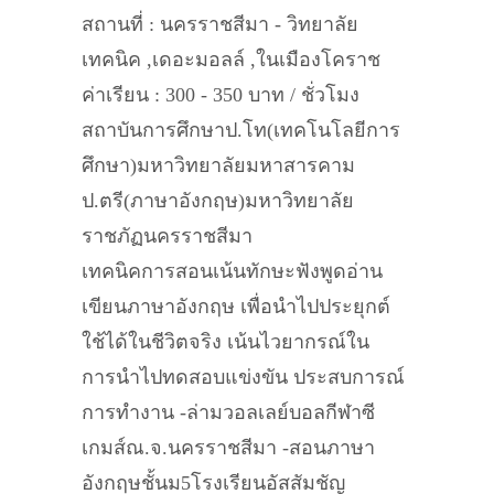
สถานที่ : นครราชสีมา - วิทยาลัย
เทคนิค ,เดอะมอลล์ ,ในเมืองโคราช
ค่าเรียน : 300 - 350 บาท / ชั่วโมง
สถาบันการศึกษาป.โท(เทคโนโลยีการ
ศึกษา)มหาวิทยาลัยมหาสารคาม
ป.ตรี(ภาษาอังกฤษ)มหาวิทยาลัย
ราชภัฏนครราชสีมา
เทคนิคการสอนเน้นทักษะฟังพูดอ่าน
เขียนภาษาอังกฤษ เพื่อนำไปประยุกต์
ใช้ได้ในชีวิตจริง เน้นไวยากรณ์ใน
การนำไปทดสอบแข่งขัน ประสบการณ์
การทำงาน -ล่ามวอลเลย์บอลกีฬาซี
เกมส์ณ.จ.นครราชสีมา -สอนภาษา
อังกฤษชั้นม5โรงเรียนอัสสัมชัญ