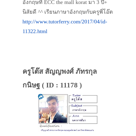
อังกฤษที่ ECC the mall korat มา 3 ปี+
นิสัยดี ^^ เรียนภาษาอังกฤษกับครูพี่โอ๊ต
http://www.tutorferry.com/2017/04/id-
11322.html
ครูโต๊ส สัญญพงศ์ ภัทรกุล
กนิษฐ ( ID : 11178 )