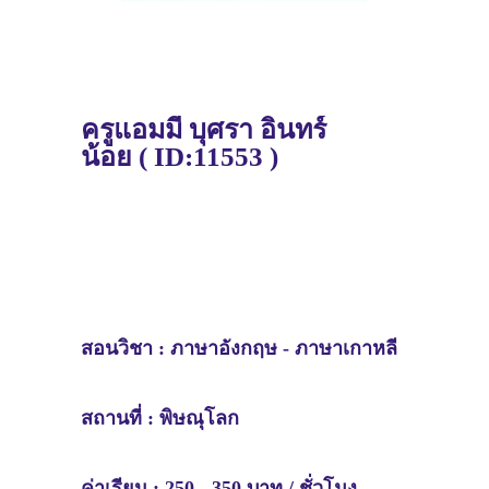
ครูแอมมี่ บุศรา อินทร์
น้อย
(
ID:11553 )
สอนวิชา :
ภาษาอังกฤษ - ภาษาเกาหลี
สถานที่ :
พิษณุโลก
ค่าเรียน : 250 - 350 บาท / ชั่วโมง