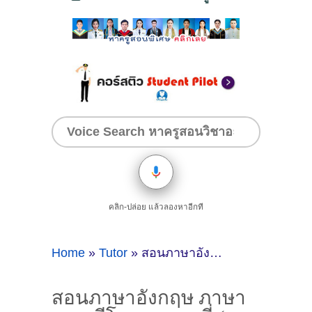
คลิก-ปล่อย แล้วลองหาอีกที
Home
»
Tutor
»
สอนภาษาอังกฤษ ภาษาเกาหลีโดยครูแอมมี่ ( ID:11553 )
สอนภาษาอังกฤษ ภาษา