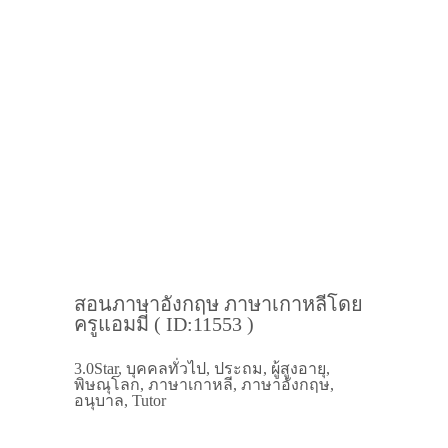
สอนภาษาอังกฤษ ภาษาเกาหลีโดย
ครูแอมมี่ ( ID:11553 )
3.0Star, บุคคลทั่วไป, ประถม, ผู้สูงอายุ,
พิษณุโลก, ภาษาเกาหลี, ภาษาอังกฤษ,
อนุบาล, Tutor