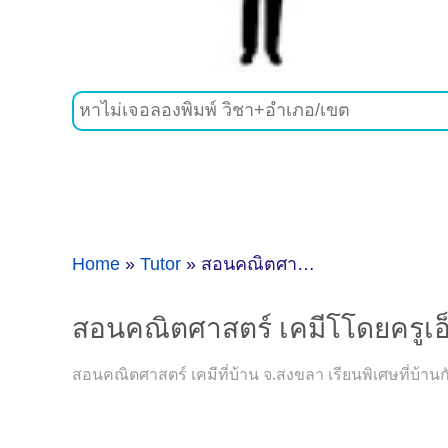
Home
»
Tutor
»
สอนคณิตศาสตร์ เคมีโโดยครูเอ็ม ( ID:11558 )
สอนคณิตศาสตร์ เคมีโโดยครูเอ็ม
สอนคณิตศาสตร์ เคมีที่บ้าน จ.สงขลา เรียนพิเศษที่บ้าน