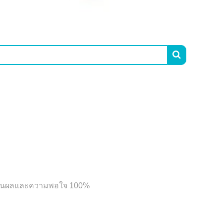

บประกันผลและความพอใจ 100%