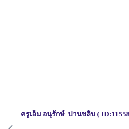
ครูเอ็ม อนุรักษ์ ปานขลิบ
(
ID:11558