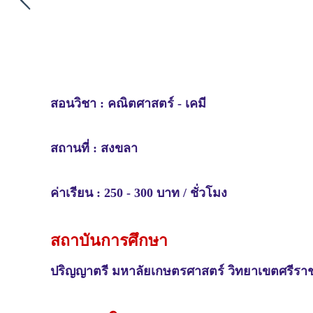
สอนวิชา :
คณิตศาสตร์ - เคมี
สถานที่ :
สงขลา
ค่าเรียน : 250 - 300 บาท / ชั่วโมง
สถาบันการศึกษา
ปริญญาตรี
มหาลัยเกษตรศาสตร์ วิทยาเขตศรีรา