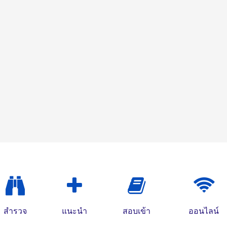
สำรวจ
แนะนำ
สอบเข้า
ออนไลน์