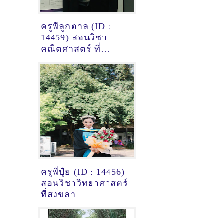
ครูพี่ลูกตาล (ID :
14459) สอนวิชา
คณิตศาสตร์ ที่
นครปฐม
ครูพี่ปุ๋ย (ID : 14456)
สอนวิชาวิทยาศาสตร์
ที่สงขลา