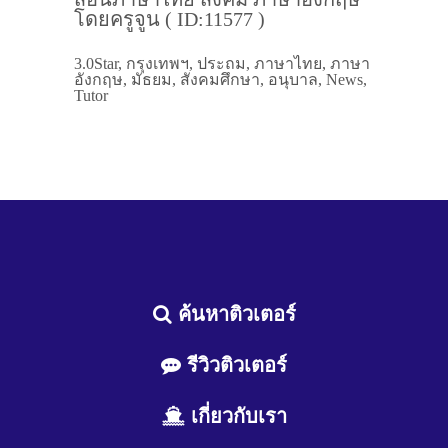
โดยครูจูน ( ID:11577 )
3.0Star, กรุงเทพฯ, ประถม, ภาษาไทย, ภาษา
อังกฤษ, มัธยม, สังคมศึกษา, อนุบาล, News,
Tutor
ค้นหาติวเตอร์
รีวิวติวเตอร์
เกี่ยวกับเรา