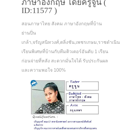
ภาษาอังกฤษ โดยครูจูน (
ID:11577 )
สอนภาษาไทย สังคม ภาษาอังกฤษที่บ้าน
ย่านปิ่น
เกล้า,จรัญสนิทวงศ์,ตลิ่งชัน,เพชรเกษม,ราชดำเนิน
เรียนพิเศษที่บ้านกับทีมติวเตอร์อันดับ 1 เรียน
ก่อนจ่ายที่หลัง สะดวกมั่นใจได้ รับประกันผล
และความพอใจ 100%