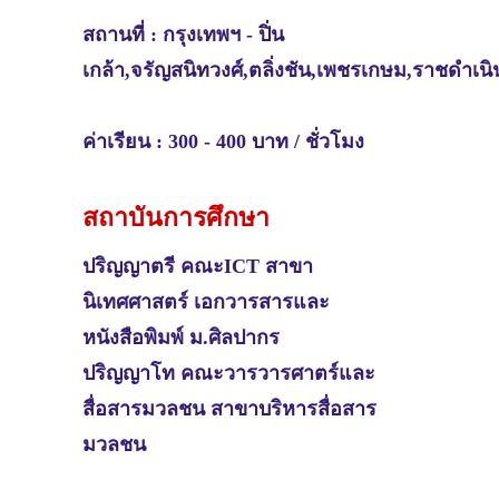
สถานที่ :
กรุงเทพฯ -
ปิ่น
เกล้า,จรัญสนิทวงศ์,ตลิ่งชัน,เพชรเกษม,ราชดำเนิ
ค่าเรียน : 300 - 400 บาท / ชั่วโมง
สถาบันการศึกษา
ปริญญาตรี คณะICT สาขา
นิเทศศาสตร์ เอกวารสารและ
หนังสือพิมพ์ ม.ศิลปากร
ปริญญาโท คณะวารวารศาตร์และ
สื่อสารมวลชน
สาขาบริหารสื่อสาร
มวลชน