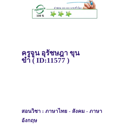
ครูจูน อุรัชษฎา ขุน
ขำ
(
ID:11577 )
สอนวิชา :
ภาษาไทย - สังคม - ภาษา
อังกฤษ