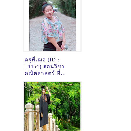
ครูพี่เฌอ (ID :
14454) สอนวิชา
คณิตศาสตร์ ที่
สมุทรปราการ