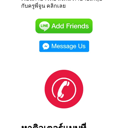
กับครูพี่จูน คลิกเลย