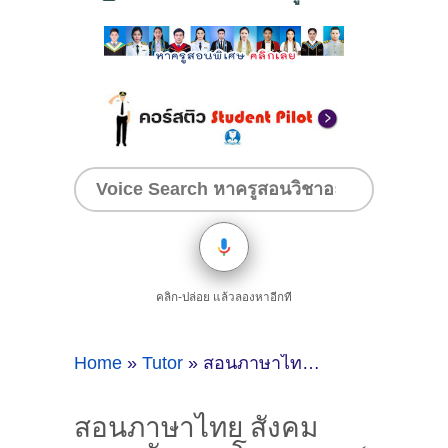
คลิก-ปล่อย แล้วลองหาอีกที
Home
»
Tutor
»
สอนภาษาไทย สังคม ภาษาอังกฤษ โดยครูจูน ( ID:11577 )
สอนภาษาไทย สังคม