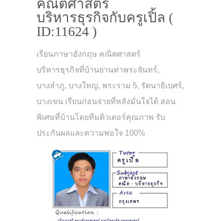
คณิตศาสตร์
บริหารธุรกิจกับครูเปิ้ล (
ID:11624 )
เรียนภาษาอังกฤษ คณิตศาสตร์
บริหารธุรกิจที่บ้านย่านท่าพระจันทร์,
บางลำภู, บางใหญ่, พระราม 5, รัตนาธิเบศร์,
บางเขน เรียนก่อนจ่ายที่หลังมั่นใจได้ สอน
พิเศษที่บ้านโดยทีมติวเตอร์คุณภาพ รับ
ประกันผลและความพอใจ 100%