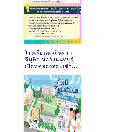
โรงเรียนนวมินทรา
ชินูทิศ หอวังนนทบุรี
เปิดทดลองสอบเข้า
ม.1 และ ม.4 Pre-
Exam 2568