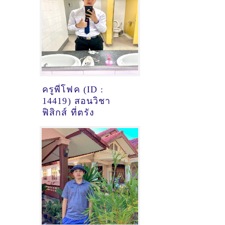
ครูพี่โฟค (ID :
14419) สอนวิชา
ฟิสิกส์ ที่ตรัง