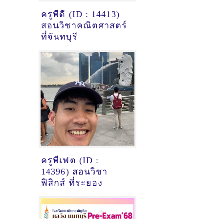
ครูพี่ดี (ID : 14413)
สอนวิชาคณิตศาสตร์
ที่จันทบุรี
ครูพี่เฟต (ID :
14396) สอนวิชา
ฟิสิกส์ ที่ระยอง