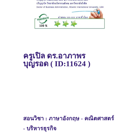
ครูเปิ้ล
ดร.อาภาพร
บุญรอด
(
ID:11624 )
สอนวิชา :
ภาษาอังกฤษ - คณิตศาสตร์
- บริหารธุรกิจ