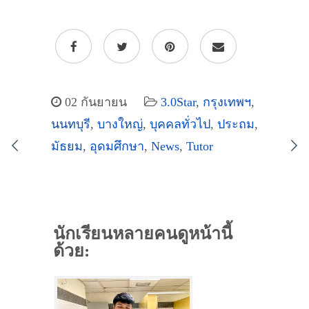
02 กันยายน
3.0Star
,
กรุงเทพฯ
,
นนทบุรี
,
บางใหญ่
,
บุคคลทั่วไป
,
ประถม
,
มัธยม
,
อุดมศึกษา
,
News
,
Tutor
นักเรียนหลายคนดูหน้านี้
ด้วย: