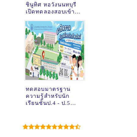
ชินูทิศ หอวังนนทบุรี
เปิดทดลองสอบเข้า
ม.1 และ ม.4 Pre-
Exam 2568
ทดสอบมาตรฐาน
ความรู้สำหรับนัก
เรียนชั้นป.4 - ป.5
และรับสมัครสอบคัด
เลือกนักเรียนชั้น ป.6
เข้า ม.1 ปีการศึกษา
2568