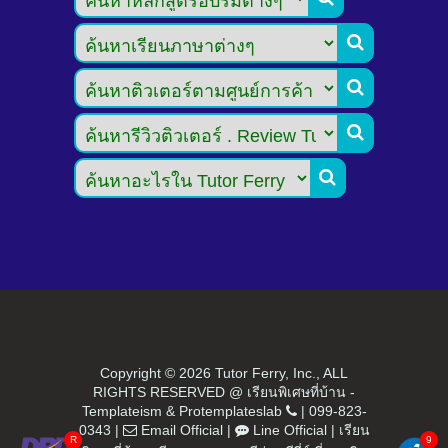




Copyright ©
2026 Tutor Ferry, Inc., ALL
RIGHTS RESERVED @ เรียนพิเศษที่บ้าน -
Templateism
&
Protemplateslab
|
099-823-
0343
|
Email Official
|
Line Official
|
เรียน