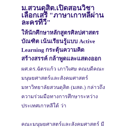
ม.สวนดุสิต.เปิดสอนวิชา
เลือกเสรี "ภาษาเกาหลีผ่าน
ละครทีวี"
ให้นักศึกษาหลักสูตรศิลปศาสตร
บัณฑิต เน้นเรียนรู้แบบ Active
Learning กระตุ้นความคิด
สร้างสรรค์ กล้าพูดและแสดงออก
ผศ.ดร.ฉัตรแก้ว เภาวิเศษ คณบดีคณะ
มนุษยศาสตร์และสังคมศาสตร์
มหาวิทยาลัยสวนดุสิต (มสด.) กล่าวถึง
ความร่วมมือทางการศึกษาระหว่าง
ประเทศเกาหลีใต้ ว่า
คณะมนุษยศาสตร์และสังคมศาสตร์ มี