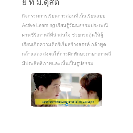
ย์ ที่ ม.ดุสิต
กิจกรรมการเรียนการสอนที่เน้นเรียนแบบ
Active Learning เรียนรู้วัฒนธรรมประเพณี
ผ่านซีรี่เกาหลีที่น่าสนใจ ช่วยกระตุ้นให้ผู้
เรียนเกิดความคิดริเริ่มสร้างสรรค์ กล้าพูด
กล้าแสดง ส่งผลให้การฝึกทักษะภาษาเกาหลี
มีประสิทธิภาพและเห็นเป็นรูปธรรม