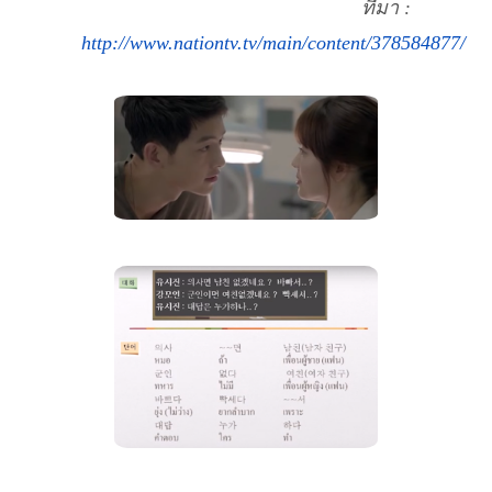
ที่มา :
http://www.nationtv.tv/main/content/378584877/