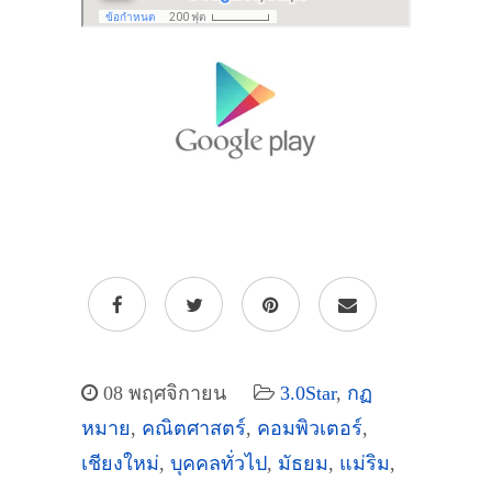
08 พฤศจิกายน
3.0Star
,
กฏ
หมาย
,
คณิตศาสตร์
,
คอมพิวเตอร์
,
เชียงใหม่
,
บุคคลทั่วไป
,
มัธยม
,
แม่ริม
,