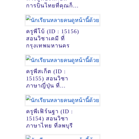
การบินไทยที่คุณก็
ทำได้!
ครูพี่โบ้ (ID : 15156)
สอนวิชาเคมี ที่
กรุงเทพมหานคร
ครูพี่สเก็ต (ID :
15155) สอนวิชา
ภาษาญี่ปุ่น ที่
หนองคาย
ครูพี่เฟิร์นฐา (ID :
15154) สอนวิชา
ภาษาไทย ที่ลพบุรี