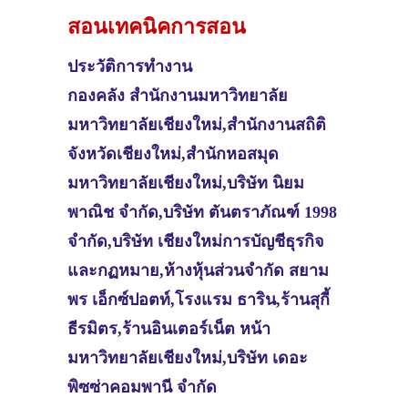
สอนเทคนิคการสอน
ประวัติการทำงาน
กองคลัง สำนักงานมหาวิทยาลัย
มหาวิทยาลัยเชียงใหม่,สำนักงานสถิติ
จังหวัดเชียงใหม่,สำนักหอสมุด
มหาวิทยาลัยเชียงใหม่,บริษัท นิยม
พาณิช จำกัด,บริษัท ตันตราภัณฑ์ 1998
จำกัด,บริษัท เชียงใหม่การบัญชีธุรกิจ
และกฏหมาย,ห้างหุ้นส่วนจำกัด สยาม
พร เอ็กซ์ปอตท์,โรงแรม ธาริน,ร้านสุกี้
ธีรมิตร,ร้านอินเตอร์เน็ต หน้า
มหาวิทยาลัยเชียงใหม่,บริษัท เดอะ
พิซซ่าคอมพานี จำกัด