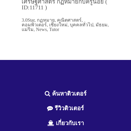
เศรษฐศาสตร์ กฏหมายกับครูน้อย (
ID:11711 )
3.0Star, กฏหมาย, คณิตศาสตร์,
คอมพิวเตอร์, เชียงใหม่, บุคคลทั่วไป, มัธยม,
แม่ริม, News, Tutor
ค้นหาติวเตอร์
รีวิวติวเตอร์
เกี่ยวกับเรา