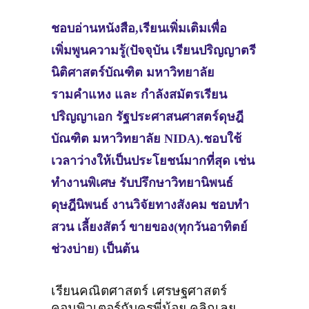
ชอบอ่านหนังสือ,เรียนเพิ่มเติมเพื่อ
เพิ่มพูนความรู้(ปัจจุบัน เรียนปริญญาตรี
นิติศาสตร์บัณฑิต มหาวิทยาลัย
รามคำแหง และ กำลังสมัตรเรียน
ปริญญาเอก รัฐประศาสนศาสตร์ดุษฎี
บัณฑิต มหาวิทยาลัย NIDA).ชอบใช้
เวลาว่างให้เป็นประโยชน์มากที่สุด เช่น
ทำงานพิเศษ รับปรึกษาวิทยานิพนธ์
ดุษฎีนิพนธ์ งานวิจัยทางสังคม ชอบทำ
สวน เลี้ยงสัตว์ ขายของ(ทุกวันอาทิตย์
ช่วงบ่าย) เป็นต้น
เรียนคณิตศาสตร์ เศรษฐศาสตร์
คอมพิวเตอร์กับครูพี่น้อย คลิกเลย