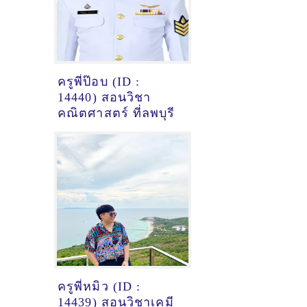
ครูพี่ป๊อบ (ID :
14440) สอนวิชา
คณิตศาสตร์ ที่ลพบุรี
ครูพี่หมิว (ID :
14439) สอนวิชาเคมี