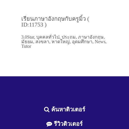
เรียนภาษาอังกฤษกับครูมิ้ว (
ID:11753 )
3.0Star, บุคคลทั่วไป, ประถม, ภาษาอังกฤษ,
มัธยม, สงขลา, หาดใหญ่, อุดมศึกษา, News,
Tutor
ค้นหาติวเตอร์
รีวิวติวเตอร์