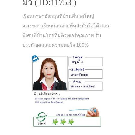
มิ้ว ( ID:11753 )
เรียนภาษาอังกฤษที่บ้านที่หาดใหญ่
จ.สงขลา เรียนก่อนจ่ายที่หลังมั่นใจได้ สอน
พิเศษที่บ้านโดยทีมติวเตอร์คุณภาพ รับ
ประกันผลและความพอใจ 100%