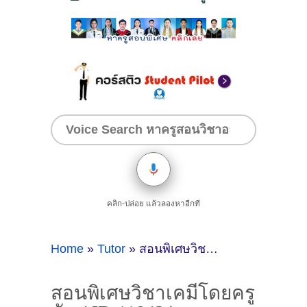
คลิก-ปล่อย แล้วลองหาอีกที
Home
»
Tutor
»
สอนพิเศษวิชาเคมีโดยครูนัท ( ID:11843 )
สอนพิเศษวิชาเคมีโดยครู