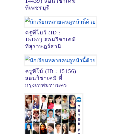
14439) สอนวิชาเคมี
ที่เพชรบุรี
ครูพี่โบว์ (ID :
15157) สอนวิชาเคมี
ที่สุราษฎร์ธานี
ครูพี่โบ้ (ID : 15156)
สอนวิชาเคมี ที่
กรุงเทพมหานคร