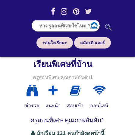
+สนใจเรียน+
สมัครติวเตอร์
เรียนพิเศษที่บ้าน
ครูสอนพิเศษ คุณภาพอันดับ1
สำรวจ
แนะนำ
สอบเข้า
ออนไลน์
ครูสอนพิเศษ คุณภาพอันดับ1
นักเรียน 131 คนกำลังดูหน้านี้