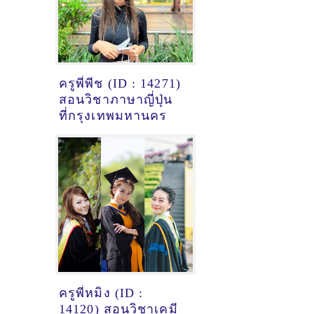
ครูพี่พีช (ID : 14271)
สอนวิชาภาษาญี่ปุ่น
ที่กรุงเทพมหานคร
ครูพี่หมิง (ID :
14120) สอนวิชาเคมี