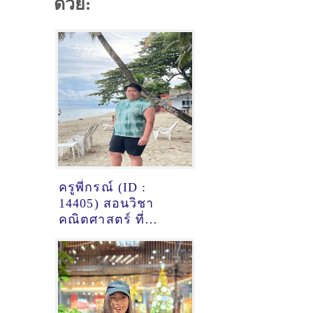
ด้วย:
ครูพี่กรณ์ (ID :
14405) สอนวิชา
คณิตศาสตร์ ที่
กรุงเทพมหานคร