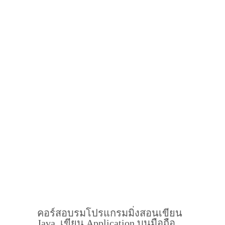
คอร์สอบรมโปรแกรมมิ่งสอนเขียน
Java, เขียน Application บนมือถือ