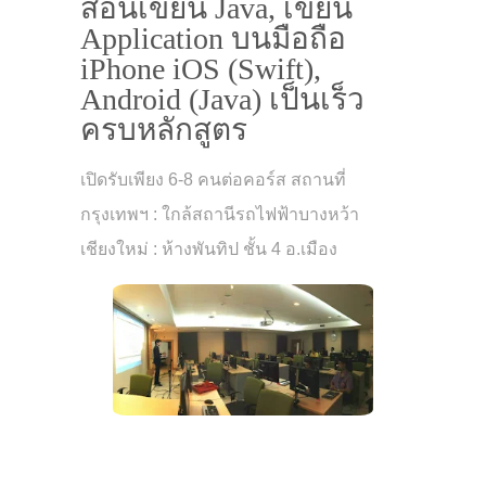
สอนเขียน Java, เขียน
Application บนมือถือ
iPhone iOS (Swift),
Android (Java) เป็นเร็ว
ครบหลักสูตร
เปิดรับเพียง 6-8 คนต่อคอร์ส สถานที่
กรุงเทพฯ : ใกล้สถานีรถไฟฟ้าบางหว้า
เชียงใหม่ : ห้างพันทิป ชั้น 4 อ.เมือง