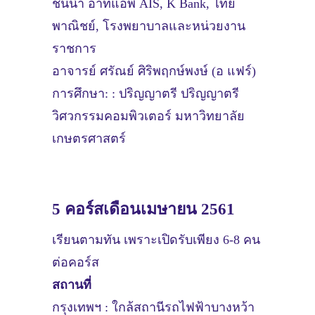
ชั้นนำ อาทิแอพ AIS, K Bank, ไทย
พาณิชย์, โรงพยาบาลและหน่วยงาน
ราชการ
อาจารย์ ศรัณย์ ศิริพฤกษ์พงษ์ (อ แฟร์)
การศึกษา: : ปริญญาตรี ปริญญาตรี
วิศวกรรมคอมพิวเตอร์ มหาวิทยาลัย
เกษตรศาสตร์
5 คอร์สเดือนเมษายน 2561
เรียนตามทัน เพราะเปิดรับเพียง 6-8 คน
ต่อคอร์ส
สถานที่
กรุงเทพฯ : ใกล้สถานีรถไฟฟ้าบางหว้า