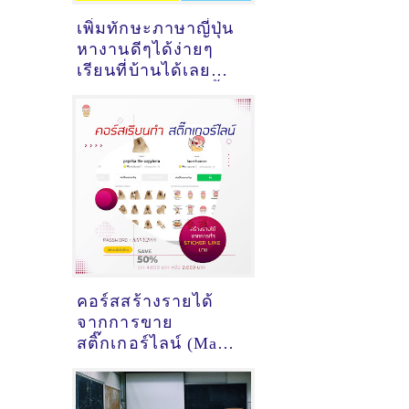
เพิ่มทักษะภาษาญี่ปุ่น
หางานดีๆได้ง่ายๆ
เรียนที่บ้านได้เลย
(เราจะผ่านวิกฤตินี้ไป
ด้วยกัน)
คอร์สสร้างรายได้
จากการขาย
สติ๊กเกอร์ไลน์ (Make
Money from Selling
LINE Stickers)