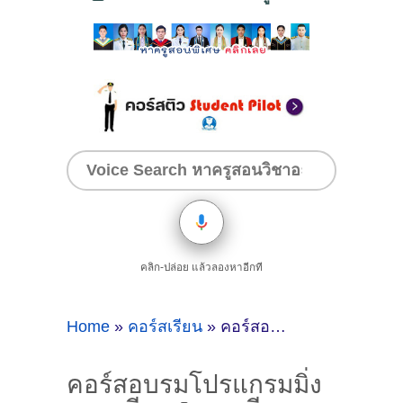
คลิก-ปล่อย แล้วลองหาอีกที
Home
»
คอร์สเรียน
»
คอร์สอบรมโปรแกรมมิ่งสอนเขียน Java, เขียน Application บนมือถือ iPhone iOS (Swift), Android (Java) เป็นเร็ว ครบหลักสูตร
คอร์สอบรมโปรแกรมมิ่ง