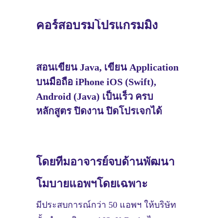
คอร์สอบรมโปรแกรมมิ่ง
สอนเขียน Java, เขียน Application
บนมือถือ iPhone iOS (Swift),
Android (Java) เป็นเร็ว ครบ
หลักสูตร ปิดงาน ปิดโปรเจกได้
โดยทีมอาจารย์
จบด้านพัฒนา
โมบายแอพฯโดยเฉพาะ
มีประสบการณ์กว่า 50 แอพฯ ให้บริษัท