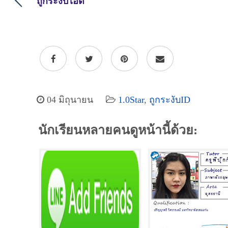
ถูกระงับไอดี
04 มิถุนายน
1.0Star
,
ถูกระงับID
นักเรียนหลายคนดูหน้านี้ด้วย: