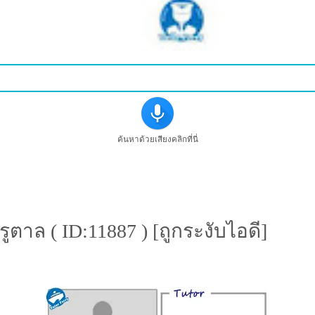
ค้นหาด้วยเสียงคลิกที่นี่
ตาล ( ID:11887 ) [ถูกระงับไอดี]