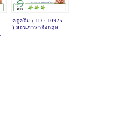
ครูครีม ( ID : 10925
) สอนภาษาอังกฤษ