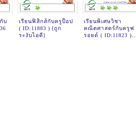
กับ
เรียนฟิสิกส์กับครูป็อป
เรียนพิเศษวิชา
336
( ID:11883 ) [ถูก
คณิตศาสตร์กับครูฟ
ระงับไอดี]
รอยด์ ( ID:11823 )
[ถูกระงับไอดี]