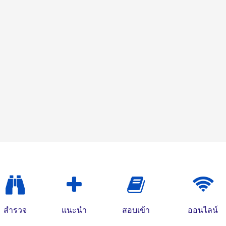
สำรวจ
แนะนำ
สอบเข้า
ออนไลน์