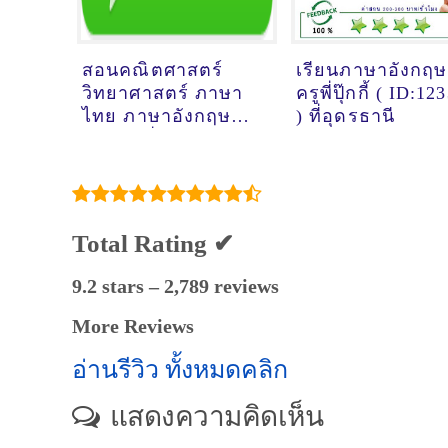
สอนคณิตศาสตร์
เรียนภาษาอังกฤษ
วิทยาศาสตร์ ภาษา
ครูพี่ปุ๊กกี้ ( ID:12
ไทย ภาษาอังกฤษ
) ที่อุดรธานี
โดยครูพี่ปิง (
ID:12514 ) ที่
พระรามสอง
Total Rating ✔
9.2 stars – 2,789 reviews
More Reviews
อ่านรีวิว ทั้งหมดคลิก
แสดงความคิดเห็น