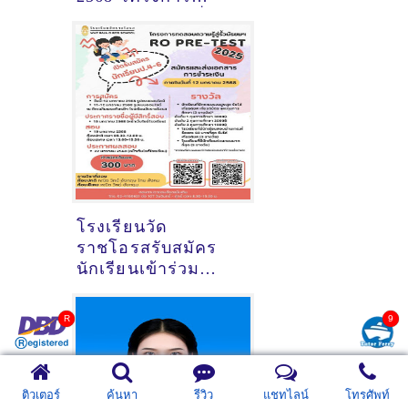
ทดสอบความรู้เพื่อ
เตรียมความพร้อม
ศึกษาต่อ ม.1 ปี 2568
โรงเรียนวัด
ราชโอรสรับสมัคร
นักเรียนเข้าร่วม
โครงการทดสอบ
ความรู้เพื่อเตรียม
สอบเข้า ม.1 ปี 2568
ติวเตอร์
ค้นหา
รีวิว
แชทไลน์
โทรศัพท์