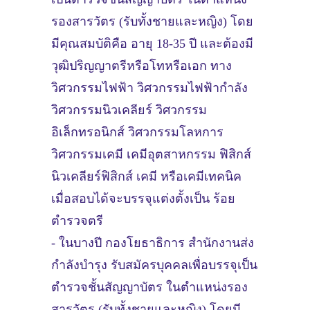
รองสารวัตร (รับทั้งชายและหญิง) โดย
มีคุณสมบัติคือ อายุ 18-35 ปี และต้องมี
วุฒิปริญญาตรีหรือโทหรือเอก ทาง
วิศวกรรมไฟฟ้า วิศวกรรมไฟฟ้ากำลัง
วิศวกรรมนิวเคลียร์ วิศวกรรม
อิเล็กทรอนิกส์ วิศวกรรมโลหการ
วิศวกรรมเคมี เคมีอุตสาหกรรม ฟิสิกส์
นิวเคลียร์ฟิสิกส์ เคมี หรือเคมีเทคนิค
เมื่อสอบได้จะบรรจุแต่งตั้งเป็น ร้อย
ตำรวจตรี
- ในบางปี กองโยธาธิการ สำนักงานส่ง
กำลังบำรุง รับสมัครบุคคลเพื่อบรรจุเป็น
ตำรวจชั้นสัญญาบัตร ในตำแหน่งรอง
สารวัตร (รับทั้งชายและหญิง) โดยมี