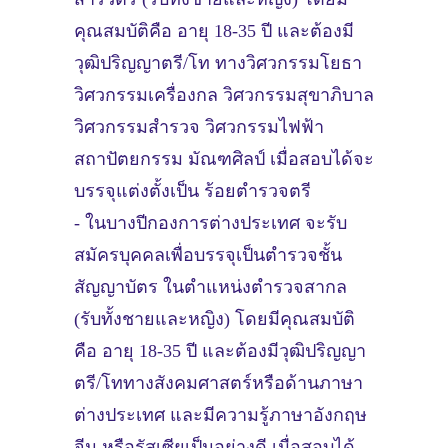
คุณสมบัติคือ อายุ 18-35 ปี และต้องมี
วุฒิปริญญาตรี/โท ทางวิศวกรรมโยธา
วิศวกรรมเครื่องกล วิศวกรรมสุขาภิบาล
วิศวกรรมสำรวจ วิศวกรรมไฟฟ้า
สถาปัตยกรรม มัณฑศิลป์ เมื่อสอบได้จะ
บรรจุแต่งตั้งเป็น ร้อยตำรวจตรี
- ในบางปีกองการต่างประเทศ จะรับ
สมัครบุคคลเพื่อบรรจุเป็นตำรวจชั้น
สัญญาบัตร ในตำแหน่งตำรวจสากล
(รับทั้งชายและหญิง) โดยมีคุณสมบัติ
คือ อายุ 18-35 ปี และต้องมีวุฒิปริญญา
ตรี/โททางสังคมศาสตร์หรือด้านภาษา
ต่างประเทศ และมีความรู้ภาษาอังกฤษ
จีน หรือรัสเซียเป็นอย่างดี เมื่อสอบได้