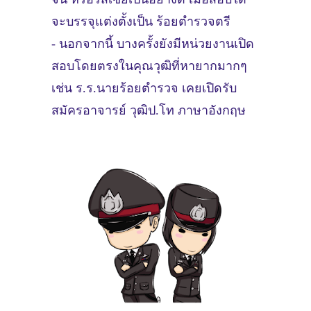
จะบรรจุแต่งตั้งเป็น ร้อยตำรวจตรี
- นอกจากนี้ บางครั้งยังมีหน่วยงานเปิด
สอบโดยตรงในคุณวุฒิที่หายากมากๆ
เช่น ร.ร.นายร้อยตำรวจ เคยเปิดรับ
สมัครอาจารย์ วุฒิป.โท ภาษาอังกฤษ