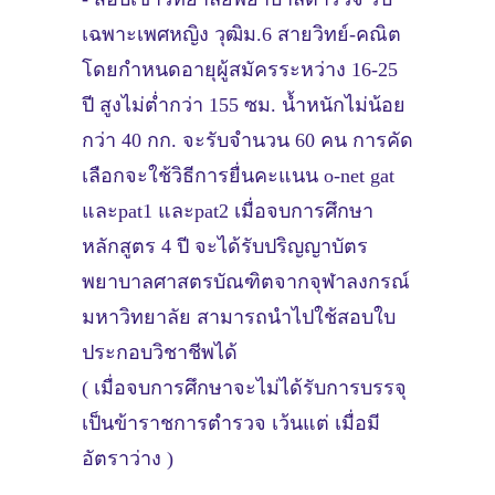
เฉพาะเพศหญิง วุฒิม.6 สายวิทย์-คณิต
โดยกำหนดอายุผู้สมัครระหว่าง 16-25
ปี สูงไม่ต่ำกว่า 155 ซม. น้ำหนักไม่น้อย
กว่า 40 กก. จะรับจำนวน 60 คน การคัด
เลือกจะใช้วิธีการยื่นคะแนน o-net gat
และpat1 และpat2 เมื่อจบการศึกษา
หลักสูตร 4 ปี จะได้รับปริญญาบัตร
พยาบาลศาสตรบัณฑิตจากจุฬาลงกรณ์
มหาวิทยาลัย สามารถนำไปใช้สอบใบ
ประกอบวิชาชีพได้
( เมื่อจบการศึกษาจะไม่ได้รับการบรรจุ
เป็นข้าราชการตำรวจ เว้นแต่ เมื่อมี
อัตราว่าง )