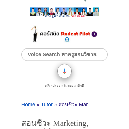
คลิก-ปล่อย แล้วลองหาอีกที
Home
»
Tutor
»
สอนชีวะ Marketing, Financial, Human resource, Accounting, Operation managementโดยครูหยก ( ID:12266 ) แนวBts ฝั่งธนบุรี (สยาม-บางหว้า)
สอนชีวะ Marketing,