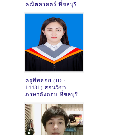
คณิตศาสตร์ ที่ชลบุรี
ครูพี่พลอย (ID :
14431) สอนวิชา
ภาษาอังกฤษ ที่ชลบุรี