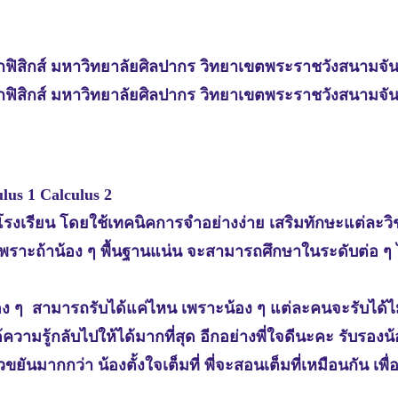
ฟิสิกส์ มหาวิทยาลัยศิลปากร วิทยาเขตพระราชวังสนามจัน
ฟิสิกส์ มหาวิทยาลัยศิลปากร วิทยาเขตพระราชวังสนามจัน
lus 1 Calculus 2
่โรงเรียน โดยใช้เทคนิคการจำอย่างง่าย เสริมทักษะแต่ล
 เพราะถ้าน้อง ๆ พื้นฐานแน่น จะสามารถศึกษาในระดับต่อ ๆ ไ
น้อง ๆ สามารถรับได้แค่ไหน เพราะน้อง ๆ แต่ละคนจะรับได้ไ
ามรู้กลับไปให้ได้มากที่สุด อีกอย่างพี่ใจดีนะคะ รับรองน้
วขยันมากกว่า น้องตั้งใจเต็มที่ พี่จะสอนเต็มที่เหมือนกัน เพื