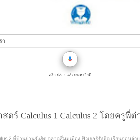
คลิก-ปล่อย แล้วลองหาอีกที
์ Calculus 1 Calculus 2 โดยครูพี่ต่าย 
s 2 ที่บ้านย่านรังสิต ตลาดสี่มุมเมือง ฟิวเจอร์รังสิต เรียนก่อนจ่