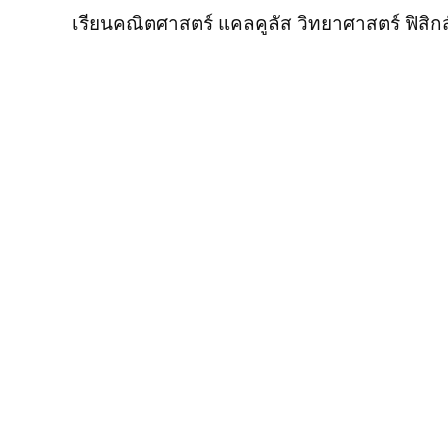
เรียนคณิตศาสตร์ แคลคูลัส วิทยาศาสตร์ ฟิสิกส