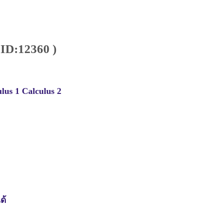
 ID:12360 )
ulus 1 Calculus 2
ด้