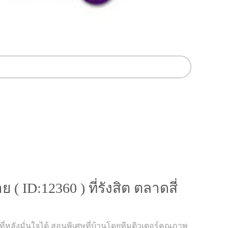
( ID:12360 ) ที่รังสิต ตลาดสี่
ายที่หลังมั่นใจได้ สอนพิเศษที่บ้านโดยทีมติวเตอร์คุณภาพ