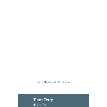
Google Maps Script
by
RegioHelden