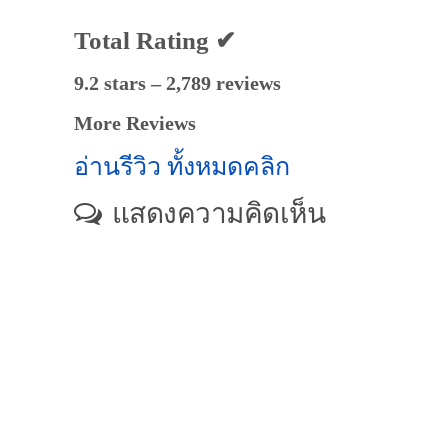
Total Rating ✔
9.2 stars – 2,789 reviews
More Reviews
อ่านรีวิว ทั้งหมดคลิก
แสดงความคิดเห็น