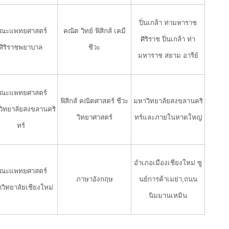
ปิ่นเกล้า ท่ามหาราช
ณะแพทยศาสตร์
คณิต วิทย์ ฟิสิกส์ เคมี
ศิริราช ปิ่นเกล้า ท่า
ศิริราชพยาบาล
ชีวะ
มหาราช สยาม อารีย์
ณะแพทยศาสตร์
ฟิสิกส์ คณิตศาสตร์ ชีวะ
มหาวิทยาลัยสงขลานคริ
ิทยาลัยสงขลานคริ
วิทยาศาสตร์
ทร์และภายในหาดใหญ่
ทร์
อำเภอเมืองเชียงใหม่ ซู
ณะแพทยศาสตร์
ภาษาอังกฤษ
นย์การค้าเมย่า,ถนน
วิทยาลัยเชียงใหม่
นิมมานเหมิน