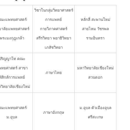
วิชาในกลุ่มวิทยาศาสตร์
ณะแพทยศาสตร์
การแพทย์
หลักสี่ สะพานใหม่
ทยาลัยแพทยศาสตร์
กายวิภาคศาสตร์
สายไหม วัชรพล
พระมงกุฎเกล้า
สรีรวิทยา พยาธิวิทยา
รามอินทรา
เภสัชวิทยา
ปริญญาโท คณะ
พทยศาสตร์ สาขา
มหาวิทยาลัยเชียงใหม่
ภาษาไทย
ฟิสิกส์การแพทย์
สวนดอก
วิทยาลัยเชียงใหม่
ณะแพทยศาสตร์
ม.อุบล ตัวเมืองอุบล
ภาษาอังกฤษ
ม.อุบล
ศรีสะเกษ