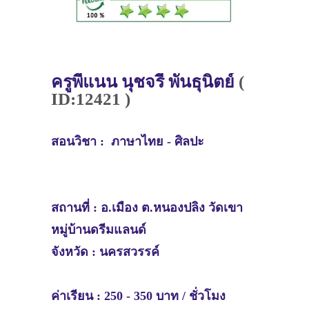
ครู
พี่แนน นุชจรี พันธุนิตย์
(
ID:12421 )
สอนวิชา :
ภาษาไทย - ศิลปะ
สถานที่ :
อ.เมือง ต.หนองปลิง วัดเขา
หมู่บ้านดรีมแลนด์
จังหวัด :
นครสวรรค์
ค่าเรียน : 250 - 350 บาท / ชั่วโมง