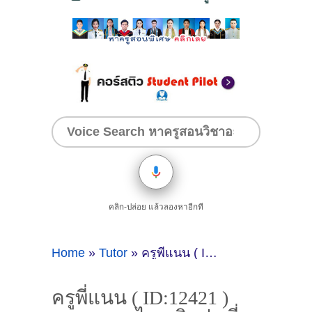
คลิก-ปล่อย แล้วลองหาอีกที
Home
»
Tutor
»
ครูพี่แนน ( ID:12421 ) สอนภาษาไทย ศิลปะ ที่นครสวรรค์
ครูพี่แนน ( ID:12421 )