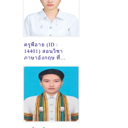
ครูพี่อาย (ID :
14401) สอนวิชา
ภาษาอังกฤษ ที่
ขอนแก่น