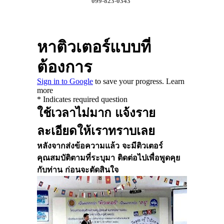
099-823-0343