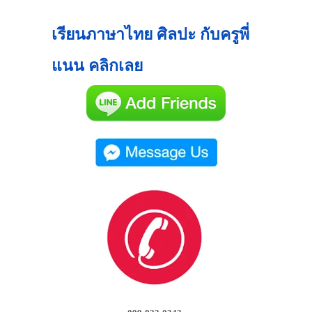
เรียนภาษาไทย ศิลปะ กับครูพี่
แนน คลิกเลย