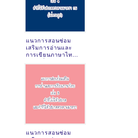
แนวการสอนซ่อม
เสริมการอ่านและ
การเขียนภาษาไทย
ชุดคำที่มีตัวสะกด
ตรงตามมาตรา กน
(ไม่ตรงรูป)
[ดาวน์โหลดไฟล์
pdf]
แนวการสอนซ่อม