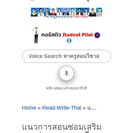
คลิก-ปล่อย แล้วลองหาอีกที
Home
»
Read-Write-Thai
»
แนวการสอนซ่อมเสริมการอ่านและการเขียนภาษาไทย ชุดคำผันวรรณยุกต์ [ดาวน์โหลดไฟล์ pdf]
แนวการสอนซ่อมเสริม