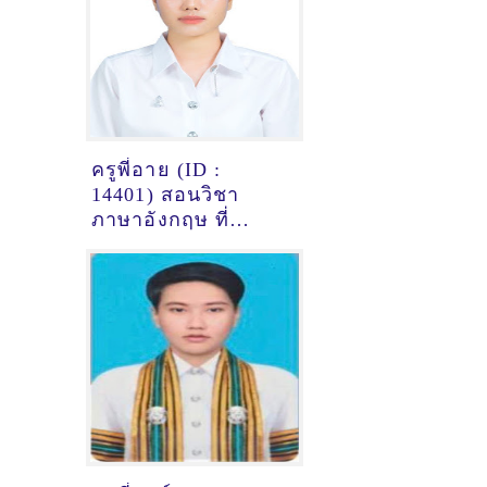
ครูพี่อาย (ID :
14401) สอนวิชา
ภาษาอังกฤษ ที่
ขอนแก่น