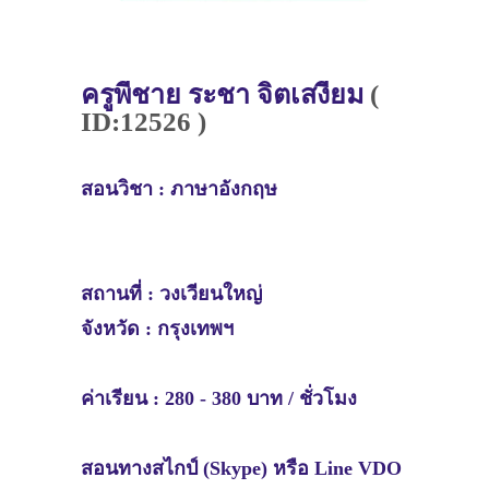
ครู
พี่ชาย ระชา จิตเสงี่ยม
(
ID:12526 )
สอนวิชา :
ภาษาอังกฤษ
สถานที่ :
วงเวียนใหญ่
จังหวัด :
กรุงเทพฯ
ค่าเรียน : 280 - 380 บาท / ชั่วโมง
สอนทางสไกป์ (Skype) หรือ Line VDO