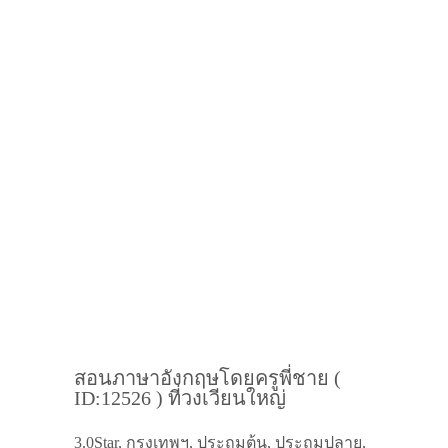
สอนภาษาอังกฤษโดยครูพี่ชาย (
ID:12526 ) ที่วงเวียนใหญ่
3.0Star, กรุงเทพฯ, ประถมต้น, ประถมปลาย,