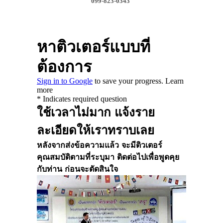
099-823-0343