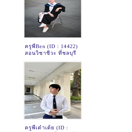
ครูพี่Ben (ID : 14422)
สอนวิชาชีวะ ที่ชลบุรี
ครูพี่เต๋าเต้ย (ID :