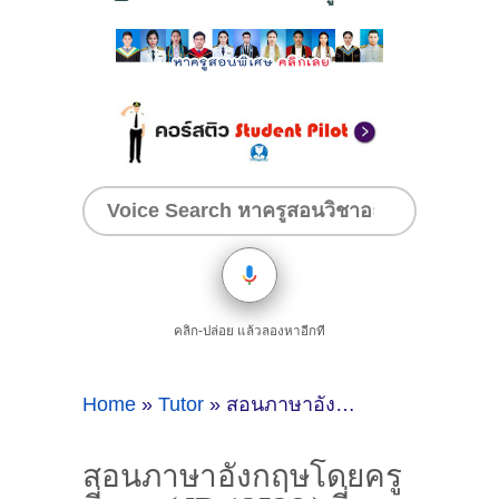
คลิก-ปล่อย แล้วลองหาอีกที
Home
»
Tutor
»
สอนภาษาอังกฤษโดยครูพี่ชาย ( ID:12526 ) ที่วงเวียนใหญ่
สอนภาษาอังกฤษโดยครู