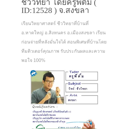
ชีววิทยา โดยครูพี่ตั้ม (
ID:12528 ) จ.สงขลา
เรียนวิทยาศาสตร์​ ชีววิทยาที่บ้านที่
อ.หาดใหญ่ อ.สิงหนคร อ.เมืองสงขลา เรียน
ก่อนจ่ายที่หลังมั่นใจได้ สอนพิเศษที่บ้านโดย
ทีมติวเตอร์คุณภาพ รับประกันผลและความ
พอใจ 100%