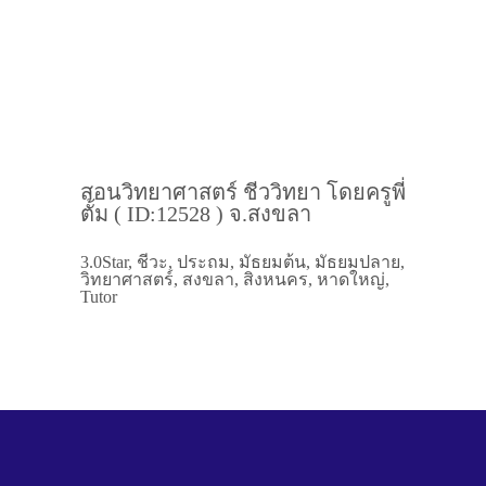
สอนวิทยาศาสตร์​ ชีววิทยา โดยครูพี่
ตั้ม ( ID:12528 ) จ.สงขลา
3.0Star, ชีวะ, ประถม, มัธยมต้น, มัธยมปลาย,
วิทยาศาสตร์, สงขลา, สิงหนคร, หาดใหญ่,
Tutor