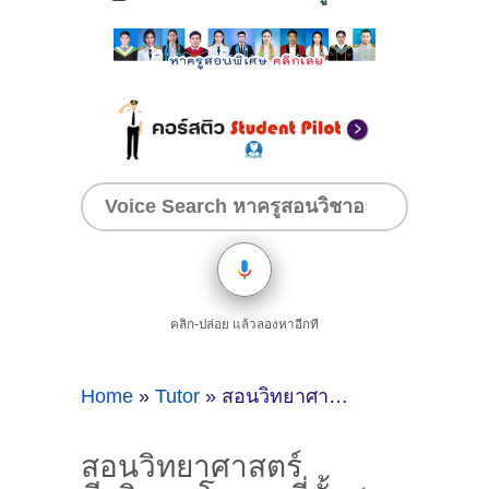
คลิก-ปล่อย แล้วลองหาอีกที
Home
»
Tutor
»
สอนวิทยาศาสตร์​ ชีววิทยา โดยครูพี่ตั้ม ( ID:12528 ) จ.สงขลา
สอนวิทยาศาสตร์​