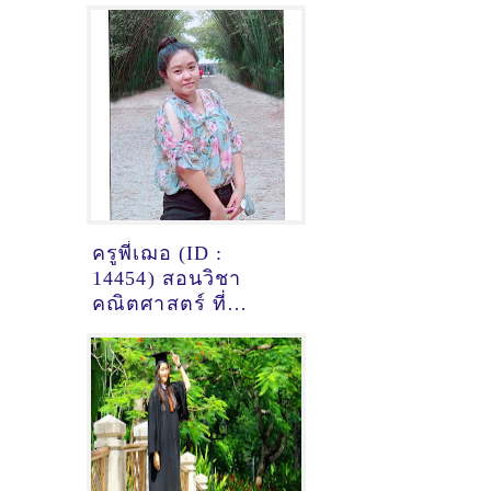
ครูพี่เฌอ (ID :
14454) สอนวิชา
คณิตศาสตร์ ที่
สมุทรปราการ