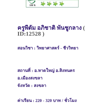
ครู
พี่ตั้ม อภิชาติ​ พัน​ชู​กลาง
(
ID:12528 )
สอนวิชา :
วิทยาศาสตร์​ - ชีววิทยา
สถานที่ :
อ.หาดใหญ่ อ.สิงหนคร
อ.เมืองสงขลา
จังหวัด :
สงขลา
ค่าเรียน : 220 - 320 บาท / ชั่วโมง