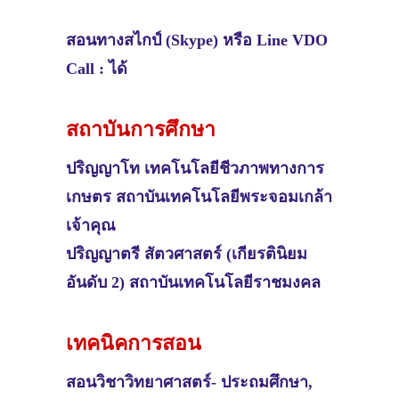
สอนทางสไกป์ (Skype) หรือ Line VDO
Call : ได้
สถาบันการศึกษา
ปริญญาโท เทคโนโลยี​ชีวภาพทางการ
เกษตร สถาบัน​เทคโนโลยี​พระ​จอมเกล้า​
เจ้าคุณ​
ปริญญาตรี สัตวศาสตร์​ (เกียรติ​นิยม
อันดับ 2) สถาบันเทคโนโลยีราชมงคล
เทคนิคการสอน
สอนวิชา
วิทยาศาสตร์​- ประถมศึกษา,