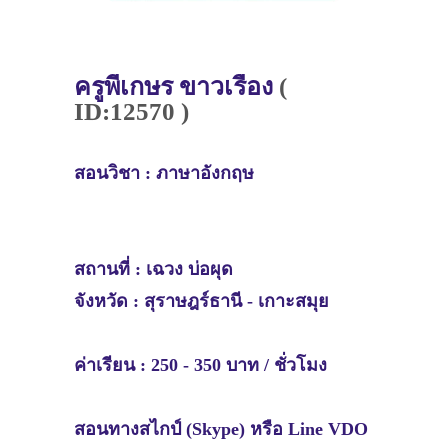
ครู
พี่
เกษร ขาวเรือง
(
ID:12570 )
สอนวิชา :
ภาษาอังกฤษ
สถานที่ :
เฉวง บ่อผุด
จังหวัด :
สุราษฎร์ธานี - เกาะสมุย
ค่าเรียน : 250 - 350 บาท / ชั่วโมง
สอนทางสไกป์ (Skype) หรือ Line VDO