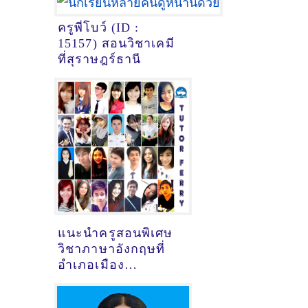
ครูพี่โบว์ (ID :
15157) สอนวิชาเคมี
ที่สุราษฎร์ธานี
แนะนำครูสอนพิเศษ
วิชาภาษาอังกฤษที่
อำเภอเมือง
สุราษฎร์ธานี
จ.สุราษฎร์ธานี