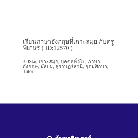
เรียนภาษาอังกฤษที่เกาะสมุย กับครู
พี่เกษร ( ID:12570 )
3.0Star, เกาะสมุย, บุคคลทั่วไป, ภาษา
อังกฤษ, มัธยม, สุราษฎร์ธานี, อุดมศึกษา,
Tutor