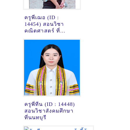
ครูพี่เฌอ (ID :
14454) สอนวิชา
คณิตศาสตร์ ที่
สมุทรปราการ
ครูพี่ทีน (ID : 14448)
สอนวิชาสังคมศึกษา
ที่นนทบุรี