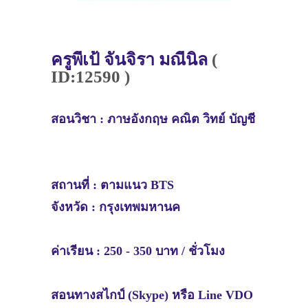
ครู
พี่เป้
จันจิรา มณีนิล
(
ID:12590 )
สอนวิชา :
ภาษอังกฤษ คณิต วิทย์ บัญชี
สถานที่ :
ตามแนว BTS
จังหวัด :
กรุงเทพมหานค
ค่าเรียน : 250 - 350 บาท / ชั่วโมง
สอนทางสไกป์ (Skype) หรือ Line VDO