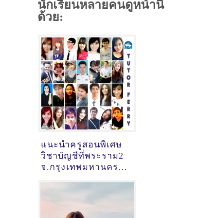
นักเรียนหลายคนดูหน้านี้
ด้วย:
แนะนำครูสอนพิเศษ
วิชาบัญชีที่พระราม2
จ.กรุงเทพมหานคร
[2/11/2023,
19:31:28]