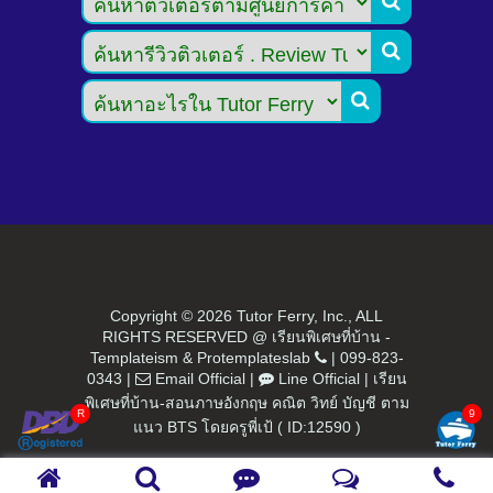



Copyright ©
2026 Tutor Ferry, Inc., ALL
RIGHTS RESERVED @ เรียนพิเศษที่บ้าน -
Templateism
&
Protemplateslab
|
099-823-
0343
|
Email Official
|
Line Official
|
เรียน
พิเศษที่บ้าน-สอนภาษอังกฤษ คณิต วิทย์ บัญชี ตาม
แนว BTS โดยครูพี่เป้ ( ID:12590 )