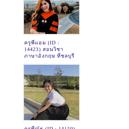
ครูพี่แอม (ID :
14423) สอนวิชา
ภาษาอังกฤษ ที่ชลบุรี
ครูพี่ณัฐ (ID : 14150)