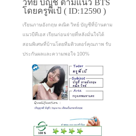
วิทย์ บัญชี ตามแนว BTS
โดยครูพี่เป้ ( ID:12590 )
เรียนภาษอังกฤษ คณิต วิทย์ บัญชีที่บ้านตาม
แนวบีทีเอส เรียนก่อนจ่ายที่หลังมั่นใจได้
สอนพิเศษที่บ้านโดยทีมติวเตอร์คุณภาพ รับ
ประกันผลและความพอใจ 100%