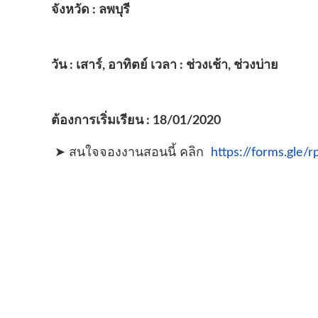
จังหวัด : ลพบุรี
วัน : เสาร์, อาทิตย์ เวลา : ช่วงเช้า, ช่วงบ่าย
ต้องการเริ่มเรียน : 18/01/2020
➤ สนใจจองงานสอนนี้ คลิก  
https://forms.gl
powered by
Surfing Waves