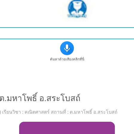
ค้นหาด้วยเสียงคลิกที่นี่
รียนวิชาคณิตศาสตร์ที่ต.มหาโพธิ์ อ.สระโบสถ์
ต.มหาโพธิ์ อ.สระโบสถ์
น ) เรียนวิชา : คณิตศาสตร์ สถานที่ : ต.มหาโพธิ์ อ.สระโบสถ์