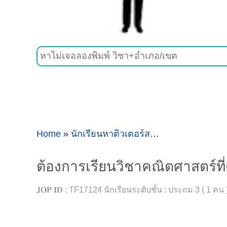
Home
»
นักเรียนหาติวเตอร์สอนพิเศษ
»
ต้องการเ
ต้องการเรียนวิชาคณิตศาสตร์ที่
𝐉𝐎𝐏 𝐈𝐃 : TF17124 นักเรียนระดับชั้น : ประถม 3 ( 1 ค