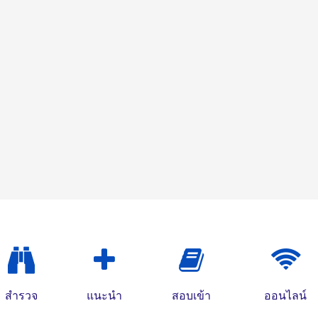
สำรวจ
แนะนำ
สอบเข้า
ออนไลน์