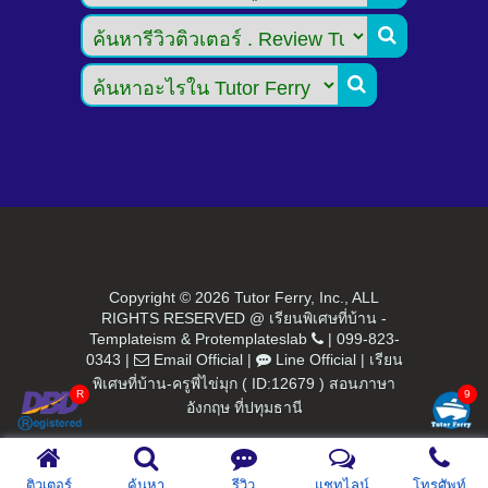


Copyright ©
2026 Tutor Ferry, Inc., ALL
RIGHTS RESERVED @ เรียนพิเศษที่บ้าน -
Templateism
&
Protemplateslab
|
099-823-
0343
|
Email Official
|
Line Official
|
เรียน
พิเศษที่บ้าน-ครูพี่ไข่มุก ( ID:12679 ) สอนภาษา
อังกฤษ ที่ปทุมธานี
ติวเตอร์
ค้นหา
รีวิว
แชทไลน์
โทรศัพท์