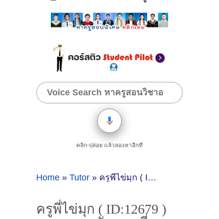
คลิก-ปล่อย แล้วลองหาอีกที
Home
»
Tutor
»
ครูพี่ไข่มุก ( ID:12679 ) สอนภาษาอังกฤษ ที่ปทุมธานี
ครูพี่ไข่มุก ( ID:12679 )