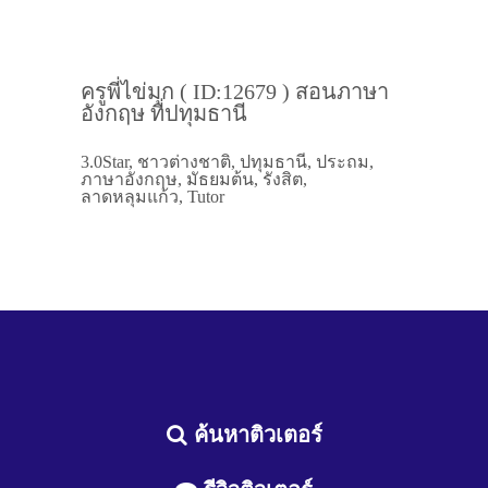
ครูพี่ไข่มุก ( ID:12679 ) สอนภาษา
อังกฤษ ที่ปทุมธานี
3.0Star, ชาวต่างชาติ, ปทุมธานี, ประถม,
ภาษาอังกฤษ, มัธยมต้น, รังสิต,
ลาดหลุมแก้ว, Tutor
ค้นหาติวเตอร์