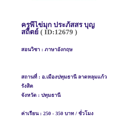
ครู
พี่ไข่มุก ประภัสสร บุญ
สถิตย์
( ID:12679 )
สอนวิชา :
ภาษาอังกฤษ
สถานที่ :
อ.เมืองปทุมธานี ลาดหลุมแก้ว
รังสิต
จังหวัด :
ปทุมธานี
ค่าเรียน : 250 - 350 บาท / ชั่วโมง