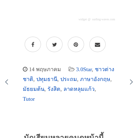
widget @
surfing-waves.com
14 พฤษภาคม
3.0Star
,
ชาวต่าง
ชาติ
,
ปทุมธานี
,
ประถม
,
ภาษาอังกฤษ
,
มัธยมต้น
,
รังสิต
,
ลาดหลุมแก้ว
,
Tutor
นักเรียนหลายคนดูหน้านี้