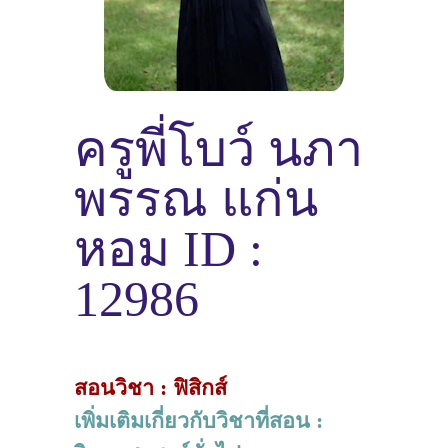
ครูพี่โบว์ นภา
พรรณ แก่น
หอม ID :
12986
สอนวิชา : ฟิสิกส์
เพิ่มเติมเกี่ยวกับวิชาที่สอน :