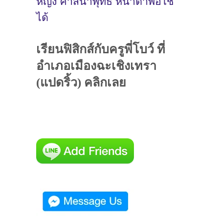
หญิง ศาสนาพุทธ หน้าตาพอใช้
ได้
เรียนฟิสิกส์กับครูพี่โบว์ ที่
อำเภอเมืองฉะเชิงเทรา
(แปดริ้ว) คลิกเลย