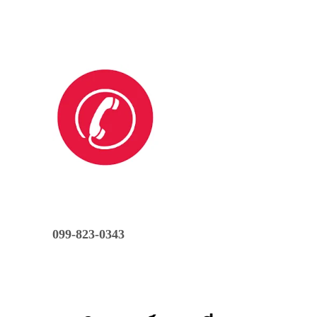
099-823-0343