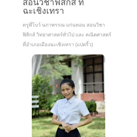
สอนวิชาฟิสิกส์ ที่
ฉะเชิงเทรา
ครูพี่โบว์ นภาพรรณ แก่นหอม สอนวิชา
ฟิสิกส์ วิทยาศาสตร์ทั่วไป และ คณิตศาสตร์
ที่อำเภอเมืองฉะเชิงเทรา (แปดริ้ว)