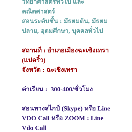
วิทยาศาสตร์ทั่วไป และ
คณิตศาสตร์
สอนระดับชั้น : มัธยมต้น, มัธยม
ปลาย, อุดมศึกษา, บุคคลทั่วไป
สถานที่ : อำเภอเมืองฉะเชิงเทรา
(แปดริ้ว)
จังหวัด : ฉะเชิงเทรา
ค่าเรียน : 300-400/ชั่วโมง
สอนทางสไกป์ (Skype) หรือ Line
VDO Call หรือ ZOOM : Line
Vdo Call