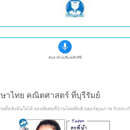
ค้นหาด้วยเสียงคลิกที่นี่
าษาไทย คณิตศาสตร์ ที่บุรีรัมย์
อนจ่ายที่หลังมั่นใจได้ สอนพิเศษที่บ้านโดยทีมติวเตอร์คุณภาพ รั