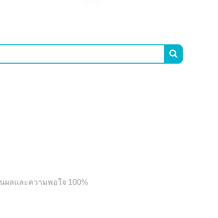

บประกันผลและความพอใจ 100%