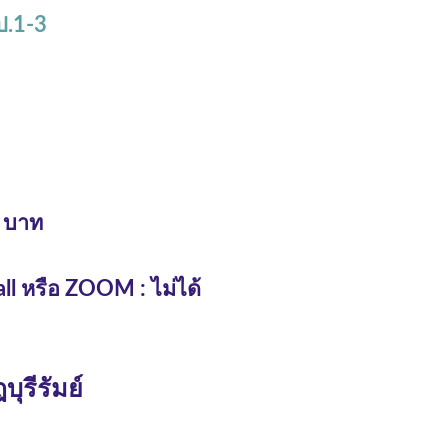
 ป.1-3
 บาท

l หรือ ZOOM : ไม่ได้
ุรีรัมย์