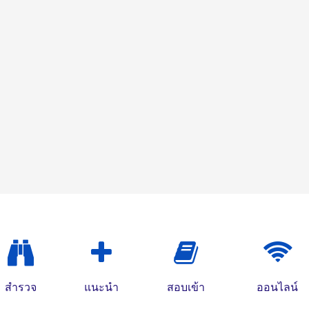
สำรวจ
แนะนำ
สอบเข้า
ออนไลน์