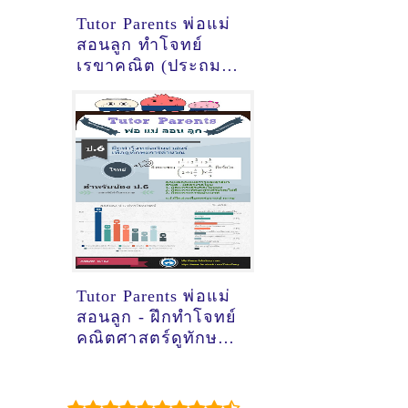
Tutor Parents พ่อแม่
สอนลูก ทำโจทย์
เรขาคณิต (ประถม)
ด้วยเทคนิค ตัด-ต่อ-
เติม
Tutor Parents พ่อแม่
สอนลูก - ฝึกทำโจทย์
คณิตศาสตร์ดูทักษะ
การคำนวณ