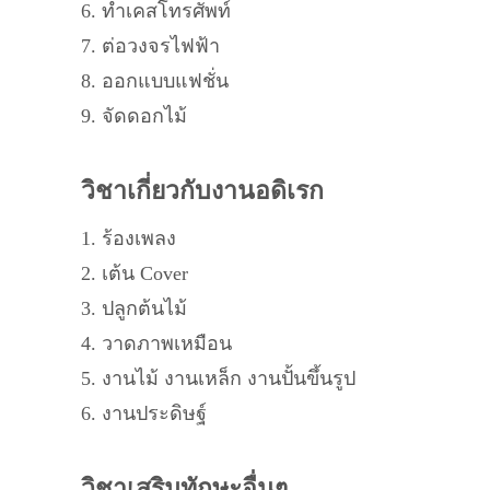
6. ทำเคสโทรศัพท์
7. ต่อวงจรไฟฟ้า
8. ออกแบบแฟชั่น
9. จัดดอกไม้
วิชาเกี่ยวกับงานอดิเรก
1. ร้องเพลง
2. เต้น Cover
3. ปลูกต้นไม้
4. วาดภาพเหมือน
5. งานไม้ งานเหล็ก งานปั้นขึ้นรูป
6. งานประดิษฐ์
วิชาเสริมทักษะอื่นๆ