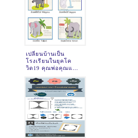
เปลี่ยนบ้านเป็น
โรงเรียนในยุคโค
วิด19 คุณพ่อคุณแม่
มาดูแผนการสอน
และการจัดกิจกรรม
น้องอนุบาล 3 ขวบกัน
(เทอม 1)