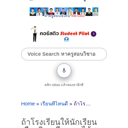
คลิก-ปล่อย แล้วลองหาอีกที
Home
»
เรียนที่ไหนดี
»
ถ้าโรงเรียนให้นักเรียนเลือกวิชาเรียนเองได้ 1 วิชา นักเรียนจะเลือกเรียนวิชาอะไร?
ถ้าโรงเรียนให้นักเรียน