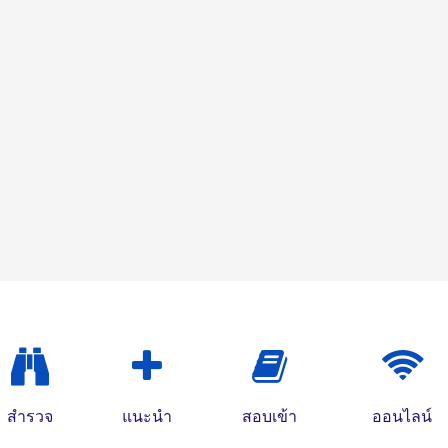
สำรวจ
แนะนำ
สอบเข้า
ออนไลน์