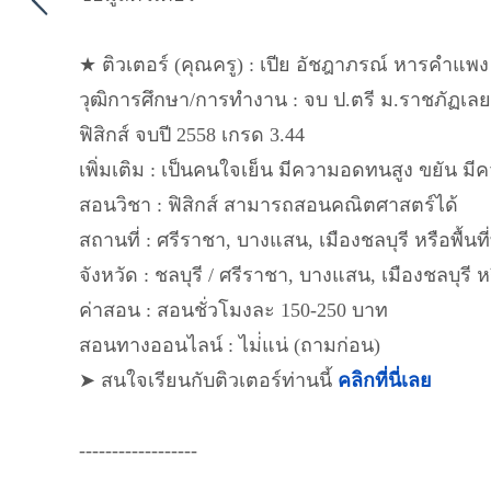
★ ติวเตอร์ (คุณครู) : เปีย อัชฎาภรณ์ หารคำแพง
วุฒิการศึกษา/การทำงาน : จบ ป.ตรี ม.ราชภัฏเล
ฟิสิกส์ จบปี 2558 เกรด 3.44
เพิ่มเติม : เป็นคนใจเย็น มีความอดทนสูง ขยัน มีค
สอนวิชา : ฟิสิกส์ สามารถสอนคณิตศาสตร์ได้
สถานที่ : ศรีราชา, บางแสน, เมืองชลบุรี หรือพื้นที่ท
จังหวัด : ชลบุรี / ศรีราชา, บางแสน, เมืองชลบุรี หรื
ค่าสอน : สอนชั่วโมงละ 150-250 บาท
สอนทางออนไลน์ : ไม่่แน่ (ถามก่อน)
➤ สนใจเรียนกับติวเตอร์ท่านนี้
คลิกที่นี่เลย
------------------