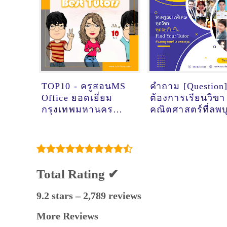
TOP10 - ครูสอนMS
คำถาม [Question]
Office ยอดเยี่ยม
ต้องการเรียนวิขา
กรุงเทพมหานคร
คณิตศาสตร์ที่ลพบุ
[Update 12/1/2021,
ดูคำแนะนำครูสอ
16:20:21]
พิเศษที่นี่
Total Rating ✔
9.2 stars – 2,789 reviews
More Reviews