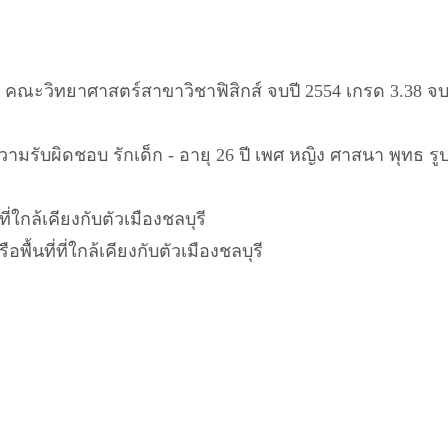
ย คณะวิทยาศาสตร์สาขาวิชาฟิสิกส์ จบปี 2554 เกรด 3.38 
วามรับผิดชอบ รักเด็ก - อายุ 26 ปี เพศ หญิง ศาสนา พุทธ รู
ี่ใกล้เคียงกับตัวเมืองชลบุรี
อพื้นที่ที่ใกล้เคียงกับตัวเมืองชลบุรี