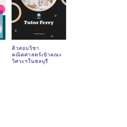
ติวสอบวิชา
คณิตศาสตร์เข้าคณะ
วิศวะฯในชลบุรี