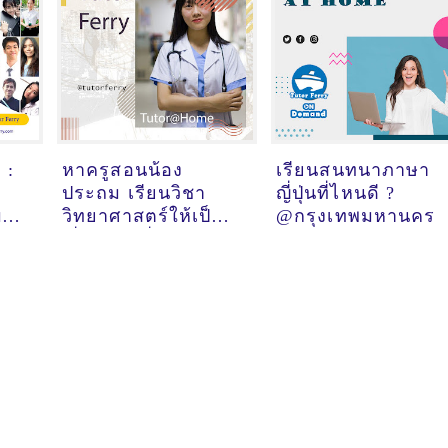
 :
หาครูสอนน้อง
เรียนสนทนาภาษา
ประถม เรียนวิชา
ญี่ปุ่นที่ไหนดี ?
รี -
วิทยาศาสตร์ให้เป็น
@กรุงเทพมหานคร
น
เรื่องสนุกที่ชลบุรี