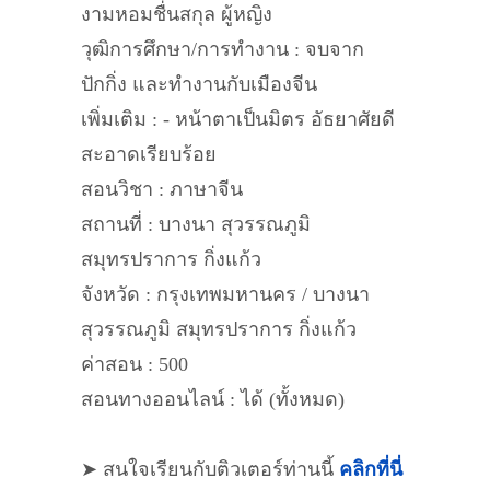
งามหอมชื่นสกุล ผู้หญิง
วุฒิการศึกษา/การทำงาน : จบจาก
ปักกิ่ง และทำงานกับเมืองจีน
เพิ่มเติม : - หน้าตาเป็นมิตร อัธยาศัยดี
สะอาดเรียบร้อย
สอนวิชา : ภาษาจีน
สถานที่ : บางนา สุวรรณภูมิ
สมุทรปราการ กิ่งแก้ว
จังหวัด : กรุงเทพมหานคร / บางนา
สุวรรณภูมิ สมุทรปราการ กิ่งแก้ว
ค่าสอน : 500
สอนทางออนไลน์ : ได้ (ทั้งหมด)
➤ สนใจเรียนกับติวเตอร์ท่านนี้
คลิกที่นี่