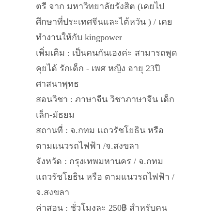
ตรี จาก มหาวิทยาลัยรังสิต (เคยไป
ศึกษาที่ประเทศจีนและไต้หวัน ) / เคย
ทำงานให้กับ kingpower
เพิ่มเติม : เป็นคนกันเองค่ะ สามารถพูด
คุยได้ รักเด็ก - เพศ หญิง อายุ 23ปี
ศาสนาพุทธ
สอนวิชา : ภาษาจีน วิชาภาษาจีน เด็ก
เล็ก-มัธยม
สถานที่ : จ.กทม แถวรัชโยธิน หรือ
ตามแนวรถไฟฟ้า /จ.สงขลา
จังหวัด : กรุงเทพมหานคร / จ.กทม
แถวรัชโยธิน หรือ ตามแนวรถไฟฟ้า /
จ.สงขลา
ค่าสอน : ชั่วโมงละ 250฿ สำหรับคน