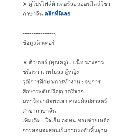
➤ ดูโปรไฟล์ติวเตอร์สอนออนไลน์วิชา
ภาษาจีน
คลิกที่นี่เลย
------------------,
ข้อมูลติวเตอร์
★ ติวเตอร์ (คุณครู) : แน็ท นางสาว
ชนิสรา แวทไธสง ผู้หญิง
วุฒิการศึกษา/การทำงาน : จบการ
ศึกษาระดับปริญญาตรีจาก
มหาวิทยาลัยพะเยา คณะศิลปศาสตร์
สาขาภาษาจีน
เพิ่มเติม : ใจเย็น อดทน ชอบช่วยเหลือ
การสอนจะสอนเริ่มจากระดับพื้นฐาน