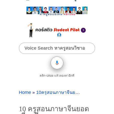
คลิก-ปล่อย แล้วลองหาอีกที
Home
»
10ครูสอนภาษาจีนยอดเยี่ยมที่กรุงเทพมหานคร
10 ครูสอนภาษาจีนยอด