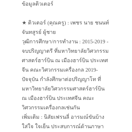
ข้อมูลติวเตอร์
★ ติวเตอร์ (คุณครู) : เพชร นาย ชนนท์
จันทสูรย์ ผู้ชาย
วุฒิการศึกษา/การทำงาน : 2015-2019 -
จบปริญญาตรี ที่มหาวิทยาลัยวิศวกรรม
ศาสตร์ฮาร์บิน ณ เมืองฮาร์บิน ประเทศ
จีน คณะวิศวกรรมเครื่องกล 2019-
ปัจจุบัน กำลังศึกษาต่อปริญญาโท ที่
มหาวิทยาลัยวิศวกรรมศาสตร์ฮาร์บิน
ณ เมืองฮาร์บิน ประเทศจีน คณะ
วิศวกรรมเครื่องกลเช่นกัน
เพิ่มเติม : นิสัยเฟรนลี่ อารมณ์ขันบ้าง
ใส่ใจ ใจเย็น ประสบการณ์ด้านภาษา