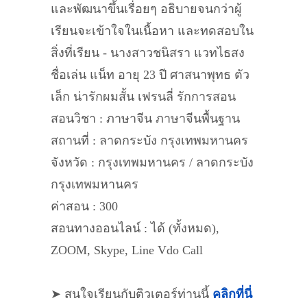
และพัฒนาขึ้นเรื่อยๆ อธิบายจนกว่าผู้
เรียนจะเข้าใจในเนื้อหา และทดสอบใน
สิ่งที่เรียน - นางสาวชนิสรา แวทไธสง
ชื่อเล่น แน็ท อายุ 23 ปี ศาสนาพุทธ ตัว
เล็ก น่ารักผมสั้น เฟรนลี่ รักการสอน
สอนวิชา : ภาษาจีน ภาษาจีนพื้นฐาน
สถานที่ : ลาดกระบัง กรุงเทพมหานคร
จังหวัด : กรุงเทพมหานคร / ลาดกระบัง
กรุงเทพมหานคร
ค่าสอน : 300
สอนทางออนไลน์ : ได้ (ทั้งหมด),
ZOOM, Skype, Line Vdo Call
➤ สนใจเรียนกับติวเตอร์ท่านนี้
คลิกที่นี่