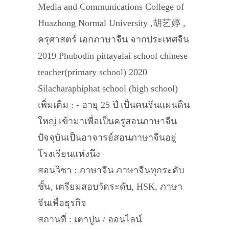
Media and Communications College of
Huazhong Normal University ,胡艺婷 ,
ครุศาสตร์ เอกภาษาจีน จากประเทศจีน
2019 Phubodin pittayalai school chinese
teacher(primary school) 2020
Silacharaphiphat school (high school)
เพิ่มเติม : - อายุ 25 ปี เป็นคนจีนแผนดิน
ใหญ่ เข้ามาเพื่อเป็นครูสอนภาษาจีน
ปัจจุบันเป็นอาจารย์สอนภาษาจีนอยู่
โรงเรียนแห่งนึง
สอนวิชา : ภาษาจีน ภาษาจีนทุกระดับ
ชั้น, เตรียมสอบวัดระดับ, HSK, ภาษา
จีนเพื่อธุรกิจ
สถานที่ : เตาปูน / ออนไลน์