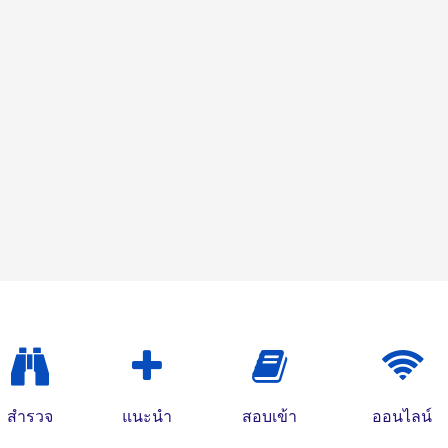
สำรวจ
แนะนำ
สอบเข้า
ออนไลน์