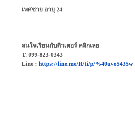
เพศชาย อายุ 24
สนใจเรียนกับติวเตอร์ คลิกเลย
T. 099-823-0343
Line :
https://line.me/R/ti/p/%40uvo5435w