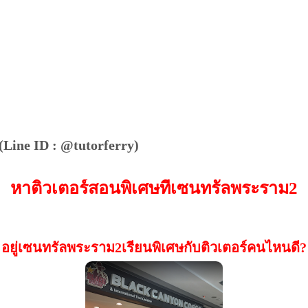
(Line ID : @tutorferry)
หาติวเตอร์สอนพิเศษที่เซนทรัลพระราม2
อยู่เซนทรัลพระราม2เรียนพิเศษกับติวเตอร์คนไหนดี?