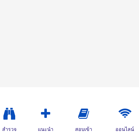
สำรวจ
แนะนำ
สอบเข้า
ออนไลน์