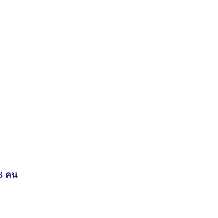
-3 คน