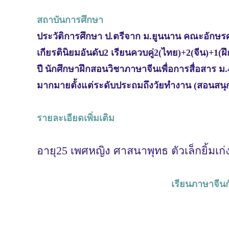
สถาบันการศึกษา
ประวัติการศึกษา ป.ตรีจาก ม.ยูนนาน คณะอักษ
เกียรตินิยมอันดับ2 เรียนควบคู่2(ไทย)+2(จีน)+
ปี นักศึกษาฝึกสอนวิชาภาษาจีนเพื่อการสื่อสาร ม
มากมายตั้งแต่ระดับประถมถึงวัยทำงาน (สอนสนุก
รายละเอียดเพิ่มเติม
อายุ25 เพศหญิง ศาสนาพุทธ ตัวเล็กยิ้มเก่
เรียนภาษาจีนกั