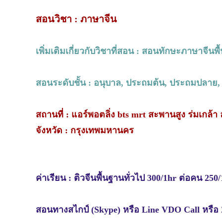
สอนวิชา : ภาษาจีน
เพิ่มเติมเกี่ยวกับวิชาที่สอน : สอนทักษะภาษาจีนพื
สอนระดับชั้น : อนุบาล, ประถมต้น, ประถมปลาย, มั
สถานที่ : แอร์พอตลิ่ง bts mrt สะพานสูง ร่มเกล้า
จังหวัด : กรุงเทพมหานคร
ค่าเรียน : ติวจีนพื้นฐานทั่วไป 300/1hr ต่อคน 2
สอนทางสไกป์ (Skype) หรือ Line VDO Call หรื