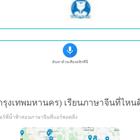
ค้นหาด้วยเสียงคลิกที่นี่
(จ.กรุงเทพมหานคร) เรียนภาษาจีนที่ไหนด
์พี่น้ำฟ้าสอนภาษาจีนที่แอร์พอตลิ่ง