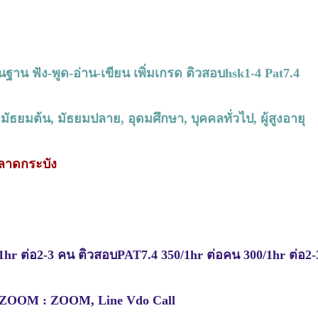
้นฐาน ฟัง-พูด-อ่าน-เขียน เพิ่มเกรด ติวสอบhsk1-4 Pat7.4
ธยมต้น, มัธยมปลาย, อุดมศึกษา, บุคคลทั่วไป, ผู้สูงอายุ
 ลาดกระบัง
50/1hr ต่อ2-3 คน ติวสอบPAT7.4 350/1hr ต่อคน 300/1hr ต่อ2
อ ZOOM : ZOOM, Line Vdo Call