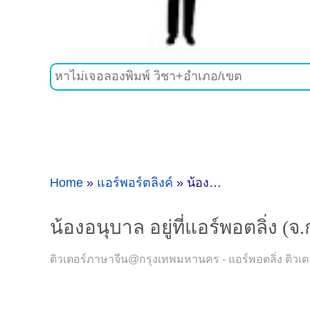
Home
»
แอร์พอร์ตลิ้งค์
»
น้องอนุบาล อยู่ที่แอร์พอตลิ่ง (จ.กรุงเทพมหานคร) เรียนภาษาจีนที่ไหนดี ?
น้องอนุบาล อยู่ที่แอร์พอตลิ่ง 
ติวเตอร์ภาษาจีน@กรุงเทพมหานคร - แอร์พอตลิ่ง ติวเตอร