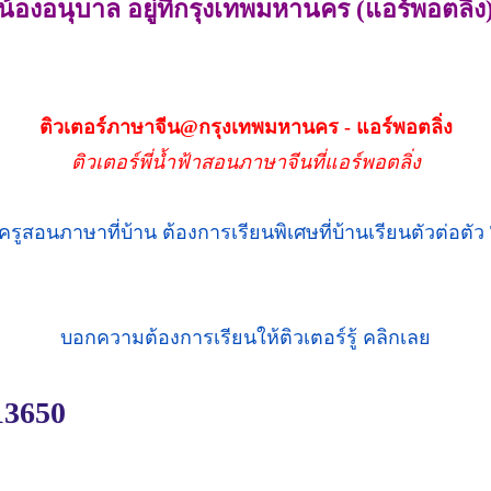
น้องอนุบาล อยู่ที่กรุงเทพมหานคร (แอร์พอตลิ่ง
ติวเตอร์ภาษาจีน@กรุงเทพมหานคร - แอร์พอตลิ่ง
ติวเตอร์พี่น้ำฟ้าสอนภาษาจีนที่แอร์พอตลิ่ง
บอกความต้องการเรียนให้ติวเตอร์รู้ คลิกเลย
 13650