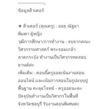
------------------,
ข้อมูลติวเตอร์
★ ติวเตอร์ (คุณครู) : ออย ณัฐยา
พิมพา ผู้หญิง
วุฒิการศึกษา/การทำงาน : จบจากคณะ
วิศวกรรมศาสตร์ พระจอมเกล้า
ลาดกระบัง ทำงานเป็นวิศวกรทดสอบ
ยานต์ค่ะ
เพิ่มเติม : ตอนนี้ครูออยเน้นงานสอน
ออนไลน์ และเน้นการสอนในรูปแบบปู
พื้นฐาน ตะลุยโจทย์ - ครูออยนะคะ
ปัจจุบันทำงานเป็นวิศวกรในพื้นที่
จังหวัดชลบุรี รับงานสอนพิเศษค่ะ