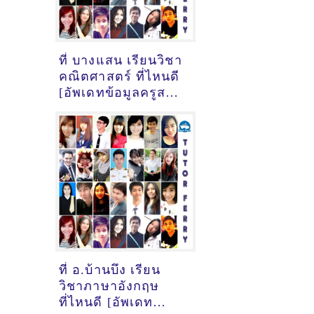
ที่ บางแสน เรียนวิชา
คณิตศาสตร์ ที่ไหนดี
[อัพเดทข้อมูลครูสอน
คณิตศาสตร์
เมื่อ18/10/2024,
9:14:24]
ที่ อ.บ้านบึง เรียน
วิชาภาษาอังกฤษ
ที่ไหนดี [อัพเดท