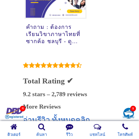
คำถาม : ต้องการ
เรียนวิขาภาษาไทยที่
ซากค้อ ชลบุรี - ดูคำ
แนะนำครูสอนพิเศษ
ที่นี่
Total Rating ✔
9.2 stars – 2,789 reviews
More Reviews
อ่านรีวิว ทั้งหมดคลิก
แสดงความคิดเห็น
ติวเตอร์
ค้นหา
รีวิว
แชทไลน์
โทรศัพท์