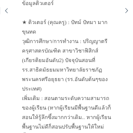
ข้อมูลติวเตอร์
★ ติวเตอร์ (คุณครู) : ปัทม์ ปัทมา มาก
ขุนทด
วุฒิการศึกษา/การทำงาน : ปริญญาตรี
ครุศาสตรบัณฑิต สาขาวิชาฟิสิกส์
(เกียรติยมอันดับ2) ปัจจุบันสอนที่
รร.สาธิตมัธยมมหาวิทยาลัยราชภัฏ
พระนครศรีอยุธยา (รร.อันดับต้นๆของ
ประเทศ)
เพิ่มเติม : สอนตามระดับความสามารถ
ของผู้เรียน (หากผู้เรียนมีพื้นฐานดีแล้วก็
สอนให้รู้ลึกซึ้งมากกว่าเดิม.. หากผู้เรียน
พื้นฐานไม่ดีก็สอนปรับพื้นฐานให้ใหม่