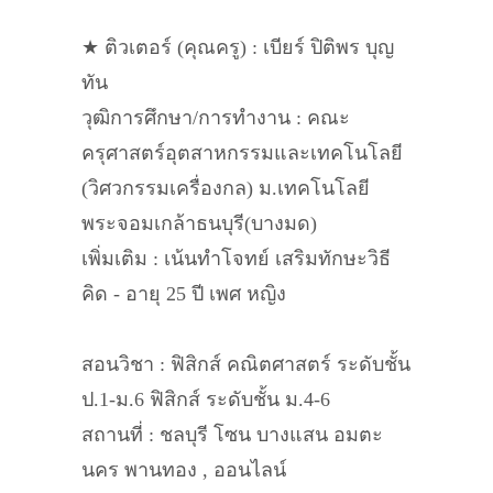
★ ติวเตอร์ (คุณครู) : เบียร์ ปิติพร บุญ
ทัน
วุฒิการศึกษา/การทำงาน : คณะ
ครุศาสตร์อุตสาหกรรมและเทคโนโลยี
(วิศวกรรมเครื่องกล) ม.เทคโนโลยี
พระจอมเกล้าธนบุรี(บางมด)
เพิ่มเติม : เน้นทำโจทย์ เสริมทักษะวิธี
คิด - อายุ 25 ปี เพศ หญิง
สอนวิชา : ฟิสิกส์ คณิตศาสตร์ ระดับชั้น
ป.1-ม.6 ฟิสิกส์ ระดับชั้น ม.4-6
สถานที่ : ชลบุรี โซน บางแสน อมตะ
นคร พานทอง , ออนไลน์