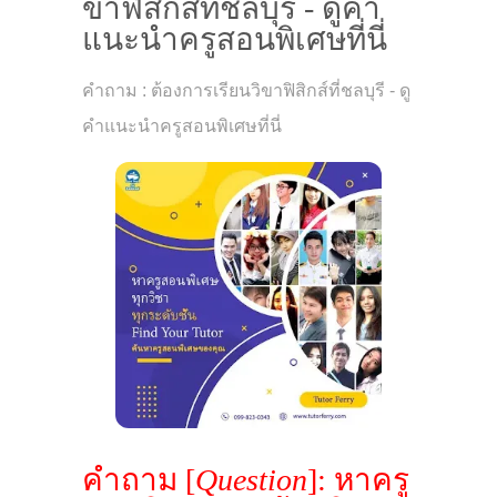
ขาฟิสิกส์ที่ชลบุรี - ดูคำ
แนะนำครูสอนพิเศษที่นี่
คำถาม : ต้องการเรียนวิขาฟิสิกส์ที่ชลบุรี - ดู
คำแนะนำครูสอนพิเศษที่นี่
คำถาม [
Question
]: หาครู