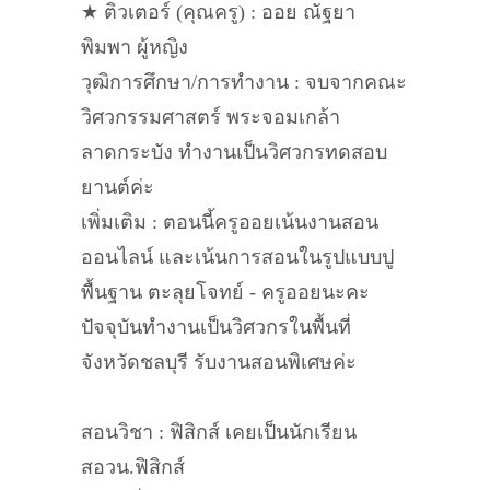
★ ติวเตอร์ (คุณครู) : ออย ณัฐยา
พิมพา ผู้หญิง
วุฒิการศึกษา/การทำงาน : จบจากคณะ
วิศวกรรมศาสตร์ พระจอมเกล้า
ลาดกระบัง ทำงานเป็นวิศวกรทดสอบ
ยานต์ค่ะ
เพิ่มเติม : ตอนนี้ครูออยเน้นงานสอน
ออนไลน์ และเน้นการสอนในรูปแบบปู
พื้นฐาน ตะลุยโจทย์ - ครูออยนะคะ
ปัจจุบันทำงานเป็นวิศวกรในพื้นที่
จังหวัดชลบุรี รับงานสอนพิเศษค่ะ
สอนวิชา : ฟิสิกส์ เคยเป็นนักเรียน
สอวน.ฟิสิกส์