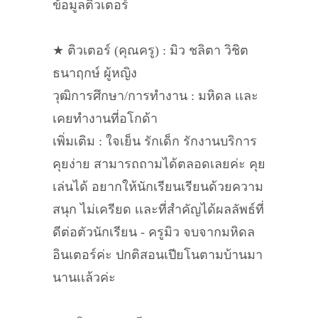
ข้อมูลติวเตอร์
★ ติวเตอร์ (คุณครู) : มิว ชลิตา วิชิต
ธนาฤกษ์ ผู้หญิง
วุฒิการศึกษา/การทำงาน : มหิดล เเละ
เคยทำงานที่อโกด้า
เพิ่มเติม : ใจเย็น รักเด็ก รักงานบริการ
คุยง่าย สามารถถามได้ตลอดเลยค่ะ คุย
เล่นได้ อยากให้นักเรียนเรียนด้วยความ
สนุก ไม่เครียด เเละที่สำคัญได้ผลลัพธ์ที่
ดีต่อตัวนักเรียน - ครูมิว จบจากมหิดล
อินเตอร์ค่ะ ปกติสอนเปียโนตามบ้านมา
นานเเล้วค่ะ