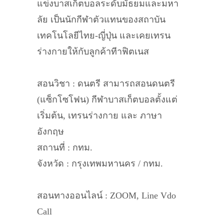
แข่งบาสเก็ตบอลระดับมัธยมและมหา
ลัย เป็นนักกีฬาตัวแทนของสถาบัน
เทคโนโลยีไทย-ญี่ปุ่น และเคยเทรน
ร่างกายให้กับลูกค้าทีาฟิตเนส
สอนวิชา : ดนตรี สามารถสอนดนตรี
(แซ็กโซโฟน) กีฬาบาสเก็ตบอลตั้งแต่
เริ่มต้น, เทรนร่างกาย และ ภาษา
อังกฤษ
สถานที่ : กทม.
จังหวัด : กรุงเทพมหานคร / กทม.
สอนทางออนไลน์ : ZOOM, Line Vdo
Call