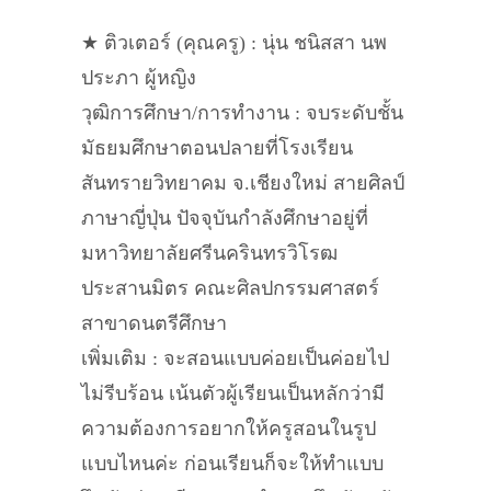
★ ติวเตอร์ (คุณครู) : นุ่น ชนิสสา นพ
ประภา ผู้หญิง
วุฒิการศึกษา/การทำงาน : จบระดับชั้น
มัธยมศึกษาตอนปลายที่โรงเรียน
สันทรายวิทยาคม จ.เชียงใหม่ สายศิลป์
ภาษาญี่ปุ่น ปัจจุบันกำลังศึกษาอยู่ที่
มหาวิทยาลัยศรีนครินทรวิโรฒ
ประสานมิตร คณะศิลปกรรมศาสตร์
สาขาดนตรีศึกษา
เพิ่มเติม : จะสอนแบบค่อยเป็นค่อยไป
ไม่รีบร้อน เน้นตัวผู้เรียนเป็นหลักว่ามี
ความต้องการอยากให้ครูสอนในรูป
แบบไหนค่ะ ก่อนเรียนก็จะให้ทำแบบ