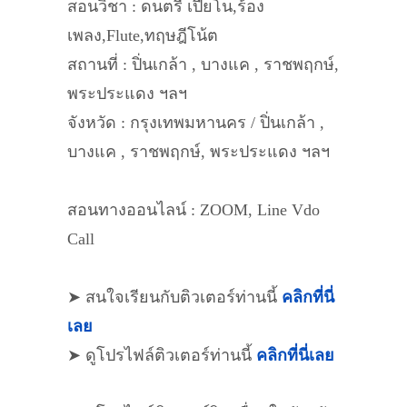
สอนวิชา : ดนตรี เปียโน,ร้อง
เพลง,Flute,ทฤษฎีโน้ต
สถานที่ : ปิ่นเกล้า , บางแค , ราชพฤกษ์,
พระประแดง ฯลฯ
จังหวัด : กรุงเทพมหานคร / ปิ่นเกล้า ,
บางแค , ราชพฤกษ์, พระประแดง ฯลฯ
สอนทางออนไลน์ : ZOOM, Line Vdo
Call
➤ สนใจเรียนกับติวเตอร์ท่านนี้
คลิกที่นี่
เลย
➤ ดูโปรไฟล์ติวเตอร์ท่านนี้
คลิกที่นี่เลย