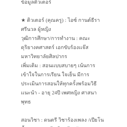
ข้อมูลติวเตอร์
★ ติวเตอร์ (คุณครู) : ไอซ์ กานต์ธีรา
ศรีนวล ผู้หญิง
วุฒิการศึกษา/การทำงาน : คณะ
ดุริยางคศาสตร์ เอกขับร้องเเจ๊ส
มหาวิทยาลัยศิลปากร
เพิ่มเติม : สอนเเบบสบายๆ เน้นการ
เข้าใจในการเรียน ใจเย็น มีการ
ประเมินการสอนให้ทุกครั้งพร้อมวิธี
เเนะนำ - อายุ 24ปี เพศหญิง ศาสนา
พุทธ
สอนวิชา : ดนตรี วิชาร้องเพลง /เปียโน