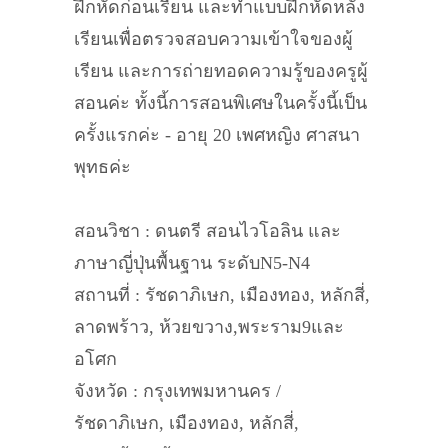
ฝึกหัดก่อนเรียน และทำแบบฝึกหัดหลัง
เรียนเพื่อตรวจสอบความเข้าใจของผู้
เรียน และการถ่ายทอดความรู้ของครูผู้
สอนค่ะ ทั้งนี้การสอนพิเศษในครั้งนี้เป็น
ครั้งแรกค่ะ - อายุ 20 เพศหญิง ศาสนา
พุทธค่ะ
สอนวิชา : ดนตรี สอนไวโอลิน และ
ภาษาญี่ปุ่นพื้นฐาน ระดับN5-N4
สถานที่ : รัชดาภิเษก, เมืองทอง, หลักสี่,
ลาดพร้าว, ห้วยขวาง,พระราม9และ
อโศก
จังหวัด : กรุงเทพมหานคร /
รัชดาภิเษก, เมืองทอง, หลักสี่,