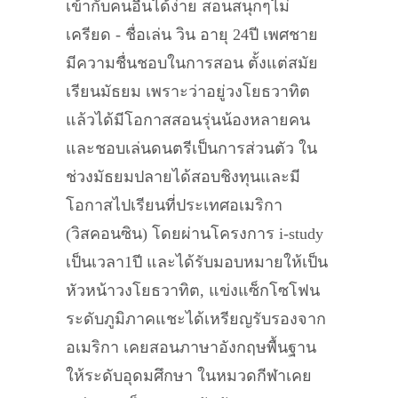
เข้ากับคนอื่นได้ง่าย สอนสนุกๆไม่
เครียด - ชื่อเล่น วิน อายุ 24ปี เพศชาย
มีความชื่นชอบในการสอน ตั้งแต่สมัย
เรียนมัธยม เพราะว่าอยู่วงโยธวาทิต
แล้วได้มีโอกาสสอนรุ่นน้องหลายคน
และชอบเล่นดนตรีเป็นการส่วนตัว ใน
ช่วงมัธยมปลายได้สอบชิงทุนและมี
โอกาสไปเรียนที่ประเทศอเมริกา
(วิสคอนซิน) โดยผ่านโครงการ i-study
เป็นเวลา1ปี และได้รับมอบหมายให้เป็น
หัวหน้าวงโยธวาทิต, แข่งแซ็กโซโฟน
ระดับภูมิภาคแชะได้เหรียญรับรองจาก
อเมริกา เคยสอนภาษาอังกฤษพื้นฐาน
ให้ระดับอุดมศึกษา ในหมวดกีฬาเคย