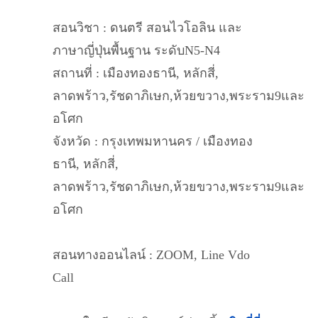
สอนวิชา : ดนตรี สอนไวโอลิน และ
ภาษาญี่ปุ่นพื้นฐาน ระดับN5-N4
สถานที่ : เมืองทองธานี, หลักสี่,
ลาดพร้าว,รัชดาภิเษก,ห้วยขวาง,พระราม9และ
อโศก
จังหวัด : กรุงเทพมหานคร / เมืองทอง
ธานี, หลักสี่,
ลาดพร้าว,รัชดาภิเษก,ห้วยขวาง,พระราม9และ
อโศก
สอนทางออนไลน์ : ZOOM, Line Vdo
Call