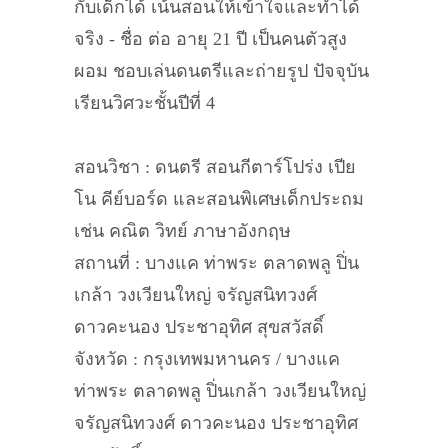
กับเด็กได้ เน้นสอนให้เข้าใจและทำได้
จริง - ชื่อ ต่อ อายุ 21 ปี เป็นคนตัวสูง
ผอม ชอบเล่นดนตรีและถ่ายรูป ปัจจุบัน
เรียนวิศวะชั้นปีที่ 4
สอนวิชา : ดนตรี สอนกีตาร์โปร่ง เปีย
โน คีย์บอร์ด และสอนพิเศษเด็กประถม
เช่น คณิต วิทย์ ภาษาอังกฤษ
สถานที่ : บางแค ท่าพระ ตลาดพลู ปิ่น
เกล้า วงเวียนใหญ่ จรัญสนิทวงศ์
ดาวคะนอง ประชาอุทิศ สุขสวัสดิ์
จังหวัด : กรุงเทพมหานคร / บางแค
ท่าพระ ตลาดพลู ปิ่นเกล้า วงเวียนใหญ่
จรัญสนิทวงศ์ ดาวคะนอง ประชาอุทิศ