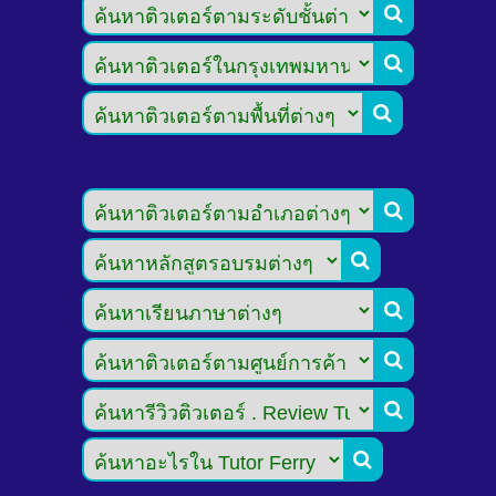








