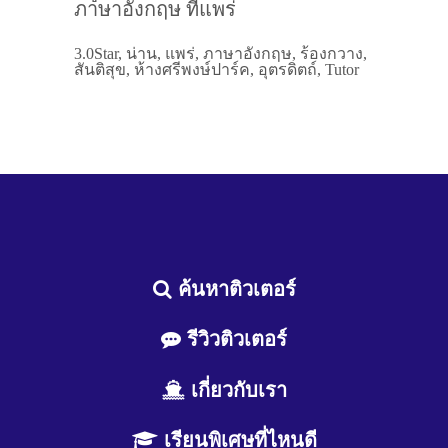
ภาษาอังกฤษ ที่แพร่
3.0Star, น่าน, แพร่, ภาษาอังกฤษ, ร้องกวาง,
สันติสุข, ห้างศรีพงษ์ปาร์ค, อุตรดิตถ์, Tutor
ค้นหาติวเตอร์
รีวิวติวเตอร์
เกี่ยวกับเรา
เรียนพิเศษที่ไหนดี