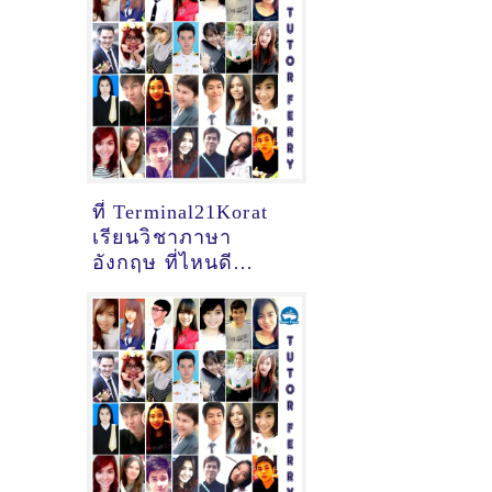
ที่ Terminal21Korat
เรียนวิชาภาษา
อังกฤษ ที่ไหนดี
[อัพเดทข้อมูลครูสอน
ภาษาอังกฤษ
เมื่อ2/11/2024,
17:47:17]