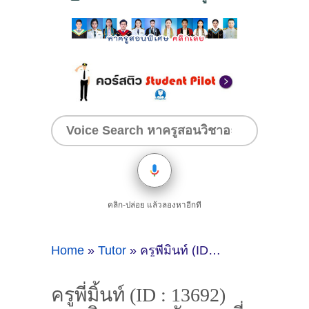
คลิก-ปล่อย แล้วลองหาอีกที
Home
»
Tutor
»
ครูพี่มิ้นท์ (ID : 13692) สอนวิชาภาษาอังกฤษ ที่แพร่
ครูพี่มิ้นท์ (ID : 13692)