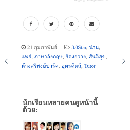
widget @
surfing-waves.com
21 กุมภาพันธ์
3.0Star
,
น่าน
,
แพร่
,
ภาษาอังกฤษ
,
ร้องกวาง
,
สันติสุข
,
ห้างศรีพงษ์ปาร์ค
,
อุตรดิตถ์
,
Tutor
นักเรียนหลายคนดูหน้านี้
ด้วย: