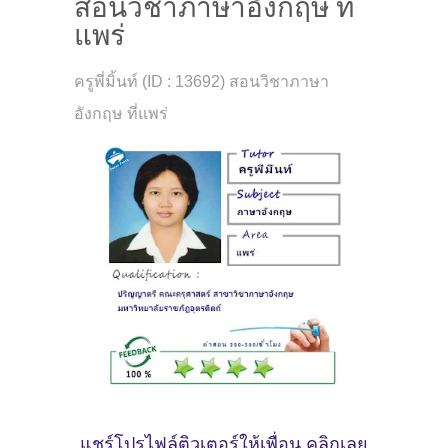
สอนวิชาภาษาอังกฤษ ที่
แพร่
ครูพี่มิ้นท์ (ID : 13692) สอนวิชาภาษา
อังกฤษ ที่แพร่
แชร์โปรไฟล์ติวเตอร์ให้เพื่อน คลิกเลย