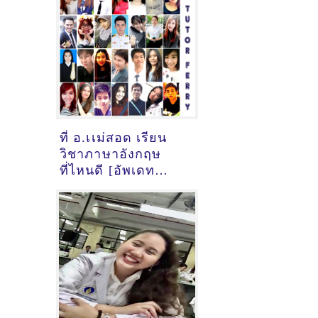
เมื่อ2/11/2024,
12:06:31]
ที่ อ.เเม่สอด เรียน
วิชาภาษาอังกฤษ
ที่ไหนดี [อัพเดท
ข้อมูลครูสอนภาษา
อังกฤษ
เมื่อ2/11/2024,
10:48:16]