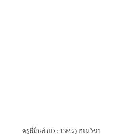
ครูพี่มิ้นท์ (ID : 13692) สอนวิชา