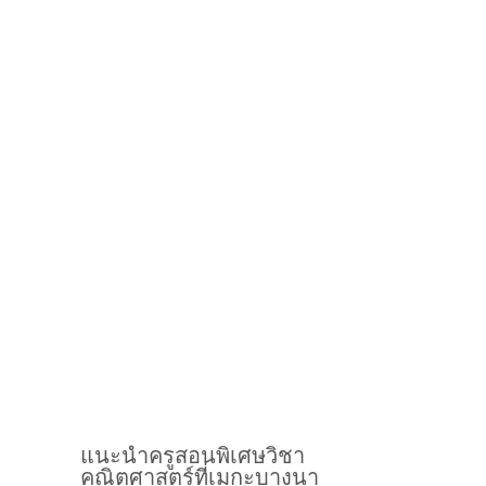
แนะนำครูสอนพิเศษวิชา
คณิตศาสตร์ที่เมกะบางนา