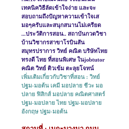
เทคนิควิธีลัดเข้าใจง่าย และจะ
สอบถามถึงปัญหาความเข้าใจเส
มอๆครับและสนุกสนานไม่เครียด
...ประวัติการสอน.. สถาบันกวดวิชา
บ้านวิชากรสาขาโรบินสัน
สมุทรปราการ วิทย์ คณิต บริษัทไทย
ทรงดี ไทย ที่สอนพิเศษ ในjobtutor
คณิต วิทย์ ติวเข้ม ตะลุยโจทน์
เพิ่มเติมเกี่ยวกับวิชาที่สอน : วิทย์
ปฐม-มอต้น เคมี มอปลาย ชีวะ มอ
ปลาย ฟิสิกส์ มอปลาย คณิตศาสตร์
ปฐม-มอปลาย ไทย ปฐม-มอปลาย
อังกฤษ ปฐม-มอต้น
สถานที่ : เมกะบางนา ถนน