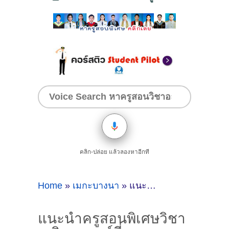
คลิก-ปล่อย แล้วลองหาอีกที
Home
»
เมกะบางนา
»
แนะนำครูสอนพิเศษวิชาคณิตศาสตร์ที่เมกะบางนา จ.สมุทรปราการ [April 03 2021]
แนะนำครูสอนพิเศษวิชา