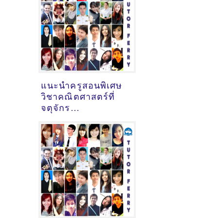
แนะนำครูสอนพิเศษ
วิชาคณิตศาสตร์ที่
จตุจักร
จ.กรุงเทพมหานคร
[05-08-2021]