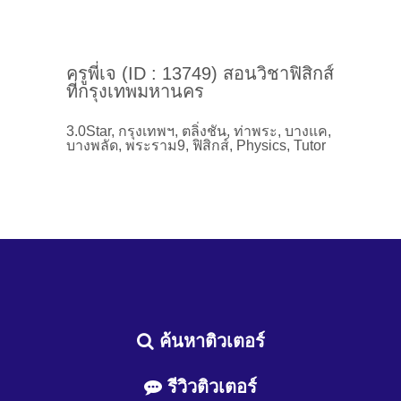
ครูพี่เจ (ID : 13749) สอนวิชาฟิสิกส์
ที่กรุงเทพมหานคร
3.0Star, กรุงเทพฯ, ตลิ่งชัน, ท่าพระ, บางแค,
บางพลัด, พระราม9, ฟิสิกส์, Physics, Tutor
ค้นหาติวเตอร์
รีวิวติวเตอร์