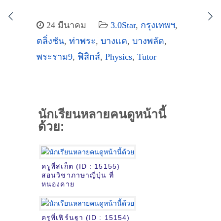
24 มีนาคม
3.0Star
,
กรุงเทพฯ
,
ตลิ่งชัน
,
ท่าพระ
,
บางแค
,
บางพลัด
,
พระราม9
,
ฟิสิกส์
,
Physics
,
Tutor
นักเรียนหลายคนดูหน้านี้
ด้วย:
ครูพี่สเก็ต (ID : 15155)
สอนวิชาภาษาญี่ปุ่น ที่
หนองคาย
ครูพี่เฟิร์นฐา (ID : 15154)