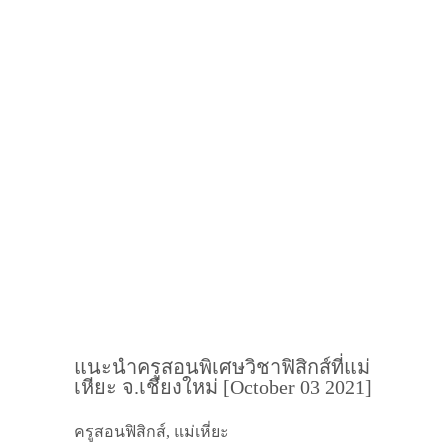
แนะนำครูสอนพิเศษวิชาฟิสิกส์ที่แม่
เหียะ จ.เชียงใหม่ [October 03 2021]
ครูสอนฟิสิกส์, แม่เหี่ยะ