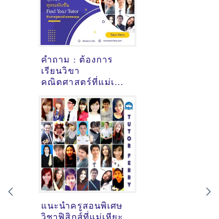
คำถาม : ต้องการ
เรียนวิขา
คณิตศาสตร์ที่แม่เหี่
ยะ เชียงใหม่ - ดูคำ
แนะนำครูสอนพิเศษ
ที่นี่
แนะนำครูสอนพิเศษ
วิชาฟิสิกส์ที่แม่เหียะ