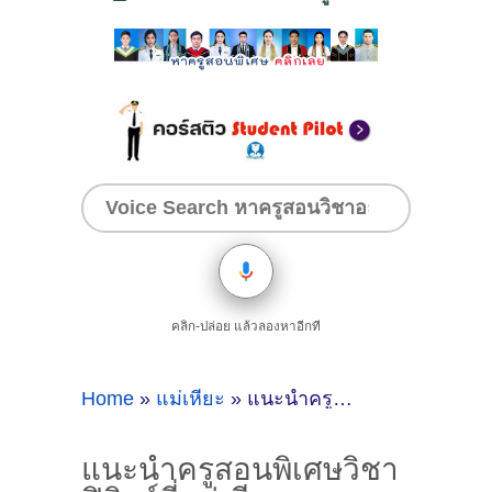
คลิก-ปล่อย แล้วลองหาอีกที
Home
»
แม่เหี่ยะ
»
แนะนำครูสอนพิเศษวิชาฟิสิกส์ที่แม่เหียะ จ.เชียงใหม่ [October 03 2021]
แนะนำครูสอนพิเศษวิชา