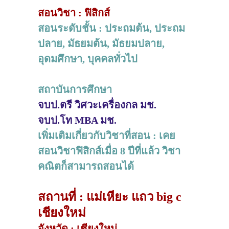
สอนวิชา : ฟิสิกส์
สอนระดับชั้น : ประถมต้น, ประถม
ปลาย, มัธยมต้น, มัธยมปลาย,
อุดมศึกษา, บุคคลทั่วไป
สถาบันการศึกษา
จบป.ตรี วิศวะเครื่องกล มช.
จบป.โท MBA มช.
เพิ่มเติมเกี่ยวกับวิชาที่สอน : เคย
สอนวิชาฟิสิกส์เมื่อ 8 ปีที่แล้ว วิชา
คณิตก็สามารถสอนได้
สถานที่ : แม่เหียะ แถว big c
เชียงใหม่
จังหวัด : เชียงใหม่