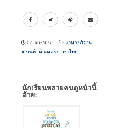
07 เมษายน
งามวงศ์วาน
,
จ.นนท์
,
ติวเตอร์ภาษาไทย
นักเรียนหลายคนดูหน้านี้
ด้วย: