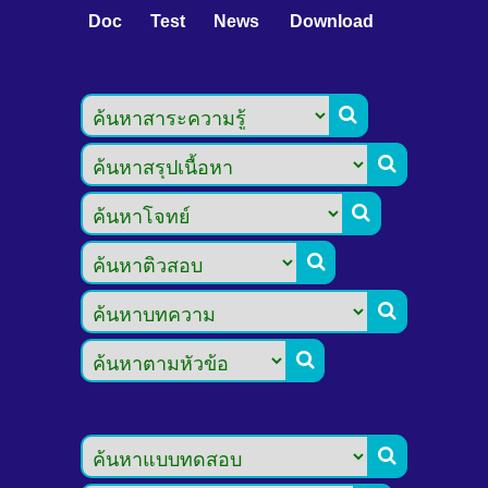
Doc
Test
News
Download






