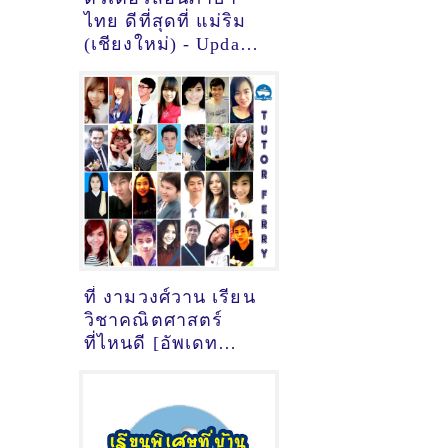
ไทย ดีที่สุดที่ แม่ริม
(เชียงใหม่) - Update
September 04 2021
ที่ งามวงศ์วาน เรียน
วิชาคณิตศาสตร์
ที่ไหนดี [อัพเดท
ข้อมูลครูสอน
คณิตศาสตร์
เมื่อ15/10/2024,
7:15:34]